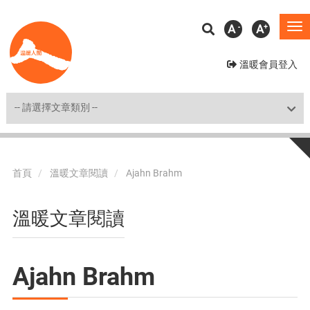
移
A
A
To
至
na
主
溫暖會員登入
內
容
Shortcut
首頁
溫暖文章閱讀
Ajahn Brahm
溫暖文章閱讀
Ajahn Brahm