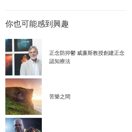
前
一
page
頁
頁
面
你也可能感到興趣
正念防抑鬱 威廉斯教授創建正念
認知療法
苦樂之間