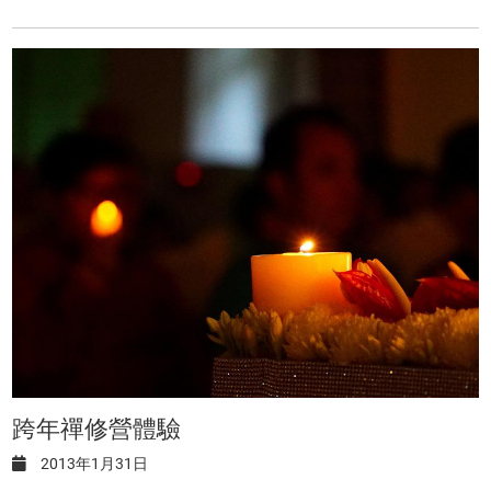
跨年禪修營體驗
2013年1月31日