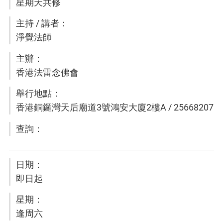
星期天共修
淨覺法師
香港法雷念佛會
香港銅鑼灣天后廟道3號鴻安大廈2樓A / 25668207
即日起
逢周六