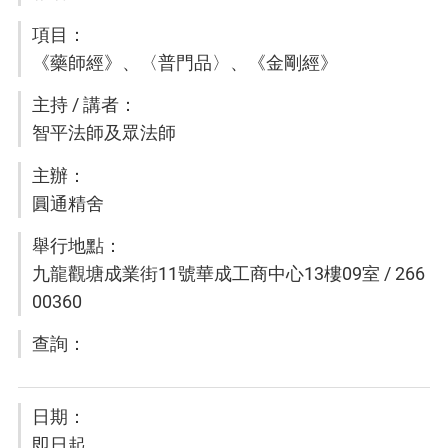
《藥師經》、〈普門品〉、《金剛經》
智平法師及眾法師
圓通精舍
九龍觀塘成業街11號華成工商中心13樓09室 / 266
00360
即日起