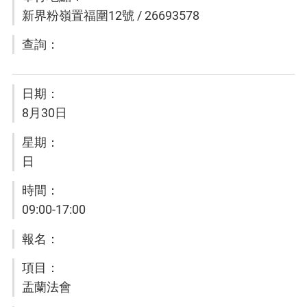
新界粉嶺置福圍12號 / 26693578
8月30日
日
09:00-17:00
盂蘭法會