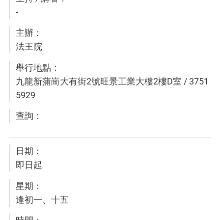
-
法王院
九龍新蒲崗大有街2號旺景工業大樓2樓D室 / 3751
5929
即日起
逢初一、十五