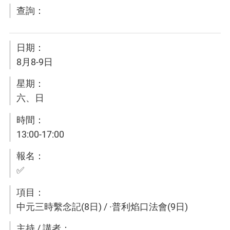
8月8-9日
六、日
13:00-17:00
✅
中元三時繫念記(8日) / ·普利焰口法會(9日)