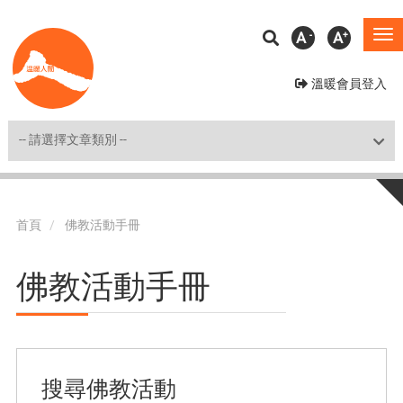
移
A
A
To
至
na
主
溫暖會員登入
內
容
Shortcut
首頁
佛教活動手冊
佛教活動手冊
搜尋佛教活動