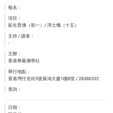
延生普佛（初一）/ 淨土懺（十五）
-
香港華嚴佛學社
香港灣仔克街5號展鴻大廈1樓B室 / 28380332