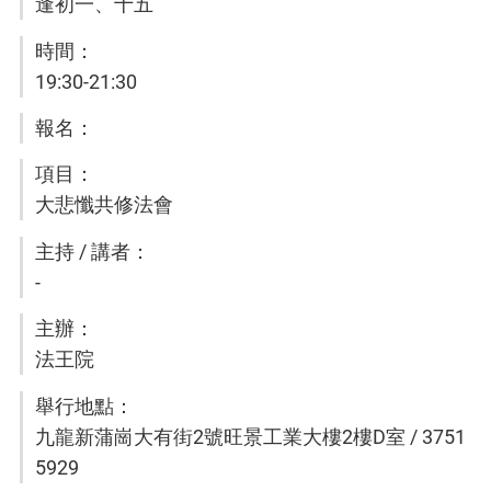
逢初一、十五
19:30-21:30
大悲懺共修法會
-
法王院
九龍新蒲崗大有街2號旺景工業大樓2樓D室 / 3751
5929