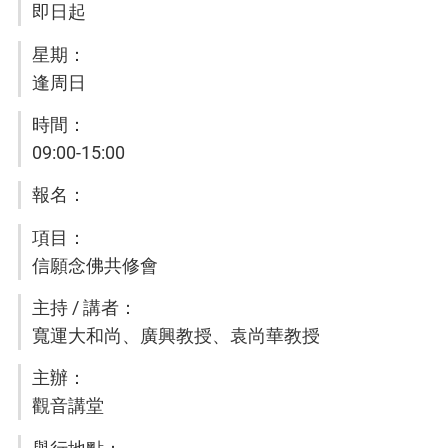
即日起
逢周日
09:00-15:00
信願念佛共修會
寬運大和尚、廣興教授、袁尚華教授
觀音講堂