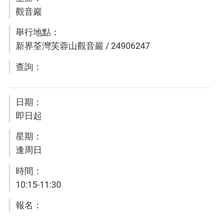
觀音巖
新界荃灣芙蓉山觀音巖 / 24906247
即日起
逢周日
10:15-11:30