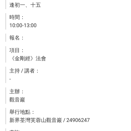
逢初一、十五
10:00-13:00
《金剛經》法會
-
觀音巖
新界荃灣芙蓉山觀音巖 / 24906247