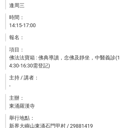
逢周三
14:15-17:00
佛法法寶箱 : 佛典導讀，念佛及靜坐，中醫義診(1
4:30-16:30需登記)
-
東涌羅漢寺
新界大嶼山東涌石門甲村 / 29881419