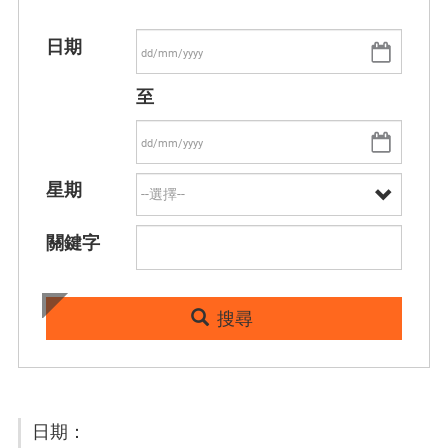
日期
至
星期
關鍵字
搜尋