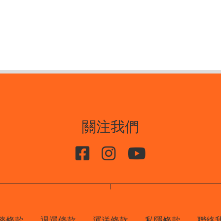
關注我們
務條款
退還條款
運送條款
私隱條款
聯絡