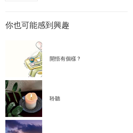
page
面
你也可能感到興趣
開悟有個樣 ?
聆聽