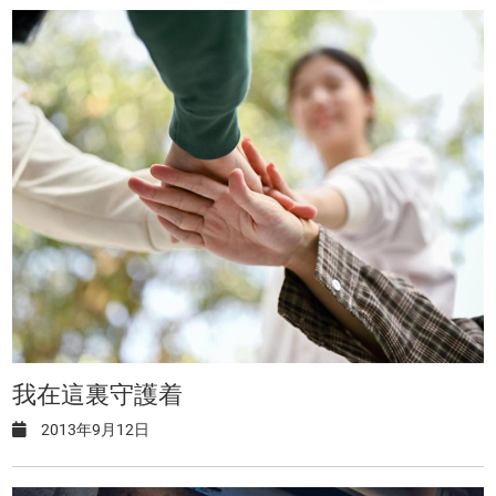
我在這裏守護着
2013年9月12日