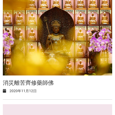
消災離苦齊修藥師佛
2020年11月12日