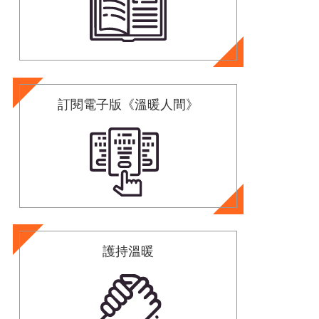
訂閱電子版《溫暖人間》
護持溫暖