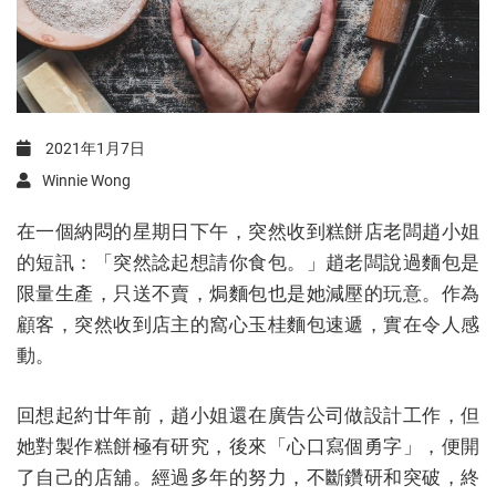
2021年1月7日
Winnie Wong
在一個納悶的星期日下午，突然收到糕餅店老闆趙小姐
的短訊：「突然諗起想請你食包。」趙老闆說過麵包是
限量生產，只送不賣，焗麵包也是她減壓的玩意。作為
顧客，突然收到店主的窩心玉桂麵包速遞，實在令人感
動。
回想起約廿年前，趙小姐還在廣告公司做設計工作，但
她對製作糕餅極有研究，後來「心口寫個勇字」，便開
了自己的店舖。經過多年的努力，不斷鑽研和突破，終