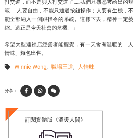
打交道，而不是與人打交道了……我們只熟悉被給出的規
範……人要自由，不能只通過按鈕操作；人要有生機，不
能全部納入一個跟指令的系統。這樣下去，精神一定萎
縮。這正是今天社會的危機。」
希望大型連鎖店經營者能醒覺，有一天會有温暖的「人
情味」麵包出售。
Winnie Wong
職場王道
人情味
Facebook
WhatsApp
WeChat
訂閱實體版《溫暖人間》