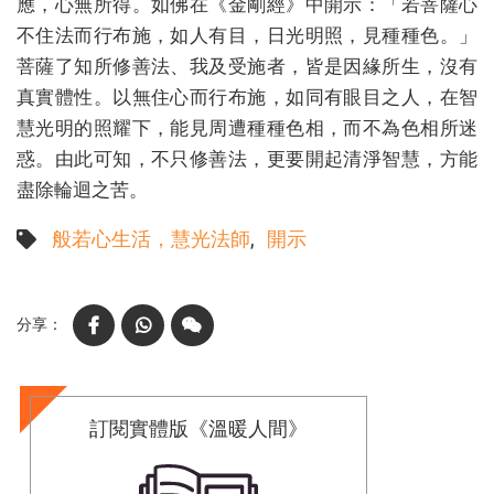
應，心無所得。如佛在《金剛經》中開示：「若菩薩心
不住法而行布施，如人有目，日光明照，見種種色。」
菩薩了知所修善法、我及受施者，皆是因緣所生，沒有
真實體性。以無住心而行布施，如同有眼目之人，在智
慧光明的照耀下，能見周遭種種色相，而不為色相所迷
惑。由此可知，不只修善法，更要開起清淨智慧，方能
盡除輪迴之苦。
般若心生活，慧光法師
開示
Facebook
WhatsApp
WeChat
訂閱實體版《溫暖人間》