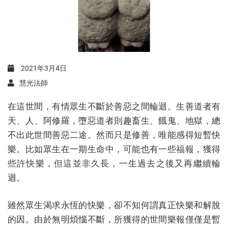
2021年3月4日
慧光法師
在這世間，有情眾生不斷於善惡之間輪迴。生善道者有
天、人、阿修羅，墮惡道者則趣畜生、餓鬼、地獄，總
不出此世間善惡二途。然而只是修善，唯能感得短暫快
樂。比如眾生在一期生命中，可能也有一些福報，獲得
些許快樂，但這並非久長，一生過去之後又再繼續輪
迴。
雖然眾生渴求永恆的快樂，卻不知何謂真正快樂和解脫
的因。由於無明煩惱不斷，所獲得的世間樂報僅僅是暫