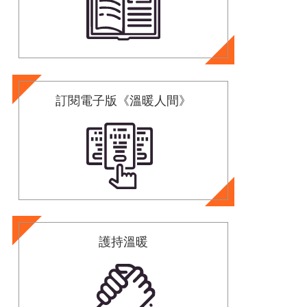
訂閱電子版《溫暖人間》
護持溫暖