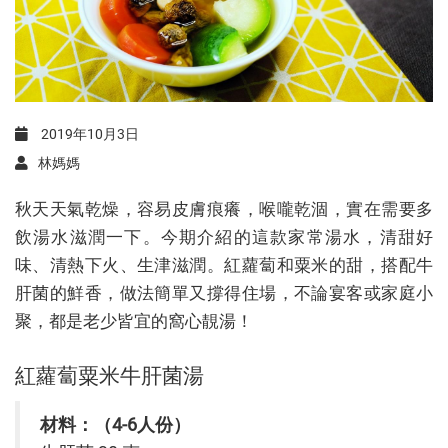
2019年10月3日
林媽媽
秋天天氣乾燥，容易皮膚痕癢，喉嚨乾涸，實在需要多
飲湯水滋潤一下。今期介紹的這款家常湯水，清甜好
味、清熱下火、生津滋潤。紅蘿蔔和粟米的甜，搭配牛
肝菌的鮮香，做法簡單又撐得住場，不論宴客或家庭小
聚，都是老少皆宜的窩心靚湯！
紅蘿蔔粟米牛肝菌湯
材料：（4-6人份）