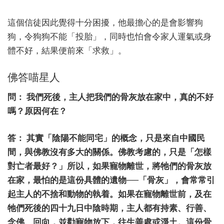
這個信徒因此覺得十分困擾，他最擔心的是會影響狗
狗，令狗狗不能「投胎」，同時也怕會令家人運氣或身
體不好，結果便前來「求救」。
佛答喵星人
問： 我們死後，主人把我們的骨灰放在家中，真的不好
嗎？原因何在？
答： 其實「陰陽不能同宅」的概念，只是來自中國民
間，與佛教沒有多大的關係。佛教考慮的，只是「怎樣
對亡者最好？」所以，如果寵物離世，將牠們的骨灰放
在家，最怕的是這份具體的遺物──「骨灰」，會常常引
起主人的不捨和動物的執着。如果在寵物離世前，及在
牠們死後的四十九日中陰時期，主人都有持素、行善、
念佛、回向，並勸寵物放下，往生善處或淨土。這份骨