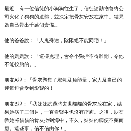
最近，有一位信徒的小狗狗往生了，信徒請動物善終公
司火化了狗狗的遺體，並決定把骨灰安放在家中。結果
為自己帶出千萬個責備……
他的爸爸說：「人鬼殊途，陰陽絕不能同宅！」
他的媽媽說：「這樣處理，會令小狗捨不得離開，令他
不能投胎的。」
朋友A說：「骨灰聚集了邪氣及負能量，家人及自己的
運氣也會受到影響的！」
朋友B說：「我妹妹試過將去世貓貓的骨灰放在家，結
果她病了三個月，一直看醫生也沒有痊癒。之後，朋友
教她將貓貓的骨灰撒到海中，不久，妹妹的病便不藥而
癒。這些事，信不信由你！」