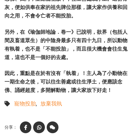
灰，便如供奉在家的祖先牌位那樣，讓大家作供養和回
向之用，不會令亡者不能投胎。
另外，在《瑜伽師地論．卷一》已說明，欲界（包括人
間及畜道眾生）的中陰身最多只有四十九日，所以動物
有執着，也不是「不能投胎」，而且很大機會會往生鬼
道，這也不是一個好的去處。
因此，重點是在於有沒有「執着」！主人為了小動物在
一期生命之後，可以往生善處或往生淨土，便應該念
佛、誦經超度，多開解動物，讓大家放下好走！
寵物投胎
放棄我執
Facebook
WhatsApp
WeChat