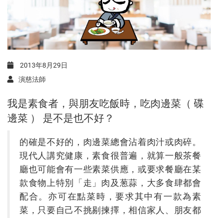
2013年8月29日
演慈法師
我是素食者，與朋友吃飯時，吃肉邊菜（ 碟
邊菜 ） 是不是也不好？
的確是不好的，肉邊菜總會沾着肉汁或肉碎。
現代人講究健康，素食很普遍，就算一般茶餐
廳也可能會有一些素菜供應，或要求餐廳在某
款食物上特別「走」肉及葱蒜，大多食肆都會
配合。亦可在點菜時，要求其中有一款為素
菜，只要自己不挑剔揀擇，相信家人、朋友都