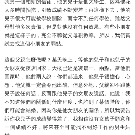
我另一個柏斯的信徒，他的兒子是個大學生。因為他花
太多時間拍拖，引致成績不斷變差；再這樣下去，他的
兒子很大可能被學校開除，而拿不到任何學位。雖然父
母對他多次責備，但是對他沒有任何效果。有些小朋友
就是這樣子的，完全不聽從父母親教導。所以，我們嘗
試去找這個小朋友的弱點。
這個父親怎麼做呢？某天晚上，等他的兒子和他兒子的
女朋友從夜店回家，大概已經是凌晨一、兩點。當他們
回家時，他對兩人說：你們都過來。他兒子很擔心，心
想，他父親一定會令他出醜。但意外地，父親卻不跟他
兒子說任何話，反而跟他兒子的女朋友說話。他說：我
不知道你們的關係到什麼程度，也許到了某個階段，你
們可能會結婚。因為你是他女朋友的關係，所以我要告
訴你我兒子的成績變得差了。我相信沒有女孩子願意和
一個成績不好，將來甚至可能找不到好工作的男生結