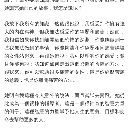
論；千萬不要讓知識阻礙真理。她告訴我她的故事。當
她講完她自己的故事，我怎麼說呢？
我放下我所有的知識，然後跟她說，我感受到你擁有強
大的內在精神，但我無法感受你的經歷和痛苦；然而，
我相信如果你找到離開這個恐怖的深淵，你能夠做到一
些我無法做到的事情。你能夠讓和你經歷相同痛苦經驗
的女性站起來，再跟她們說：我可以理解你的感受；並
且你能夠說：我知道如何走出這個恐懼的陰霾的方法，
跟我來。你可以幫助很多痛苦的女性，這是你經歷苦痛
的意義，也是你離開痛苦的方法。
她明白我這種令人意外的說法，而且嘗試去實踐。她從
此成為一個很棒的輔導者。這是一個很神奇的智慧力量
的例子。這種智慧的力量賦予她人生的意義、目標和使
命去幫助更多的人。