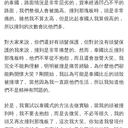
的泰國，路面情況是非常惡劣的，貨車經過凹凸不平的
路面，我們整個人會被抛高。撞到那塊板時，頭是非常
痛的。雖然我不算太高，但是比起泰國人我算很高的，
所以撞到的次數會比他們多。
對大家來說，你們還好有頭髮保護，但對於沒有頭髮保
護的我來說，撞到是非常痛楚的。然而，泰國比丘撞到
那塊板時，他們不單從不抱怨，而且還會放聲大笑。我
完全不能夠理解，明明被撞是痛苦經驗，為什麼他們卻
能夠開懷大笑？剛開始，我以為可能是泰國比丘的頭殼
被撞壞了。當然因為我一直跟他們生活，所以我知道他
們不是精神有問題的。
於是，我嘗試以泰國式的方法去做實驗，當我的頭被撞
到時，我不要去抱怨，而是去微笑。不必等很久，我的
頭又再次撞到那塊板了，這次我大笑。你知道我發現什