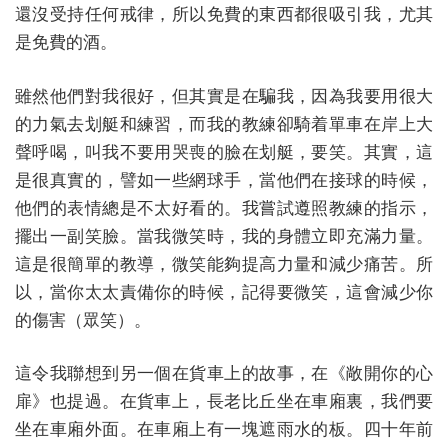
還沒受持任何戒律，所以免費的東西都很吸引我，尤其
是免費的酒。
雖然他們對我很好，但其實是在騙我，因為我要用很大
的力氣去划艇和練習，而我的教練卻騎着單車在岸上大
聲呼喝，叫我不要用哭喪的臉在划艇，要笑。其實，這
是很真實的，譬如一些網球手，當他們在接球的時候，
他們的表情總是不太好看的。我嘗試遵照教練的指示，
擺出一副笑臉。當我微笑時，我的身體立即充滿力量。
這是很簡單的教導，微笑能夠提高力量和減少痛苦。所
以，當你太太責備你的時候，記得要微笑，這會減少你
的傷害（眾笑）。
這令我聯想到另一個在貨車上的故事，在《敞開你的心
扉》也提過。在貨車上，長老比丘坐在車廂裏，我們要
坐在車廂外面。在車廂上有一塊遮雨水的板。四十年前