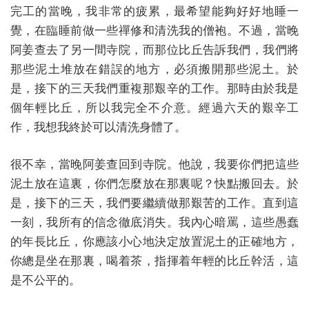
完工的當晚，我非常的疲累，最希望能夠好好地睡一
覺，在臨睡前做一些禪修和清洗我的僧袍。不過，當晚
阿姜查去了另一間寺院，而那位比丘告訴我們，我們將
那些泥土堆放在錯誤的地方，必須搬開那些泥土。於
是，接下的三天我們重複那艱辛的工作。那時由於我是
個年輕比丘，所以我完全不介意。經過六天的艱辛工
作，我想我終於可以清洗身體了。
很不幸，當晚阿姜查回到寺院。他說，我要你們把這些
泥土放在這裏，你們怎麼放在那裏呢？快點搬回去。於
是，接下的三天，我們要繼續做那艱苦的工作。直到這
一刻，我所有的信念徹底消失。我內心暗罵，這些愚蠢
的年長比丘，你應該小心地決定放置泥土的正確地方，
你總是坐在那裏，喝着茶，指揮着年輕的比丘幹活，這
是不公平的。