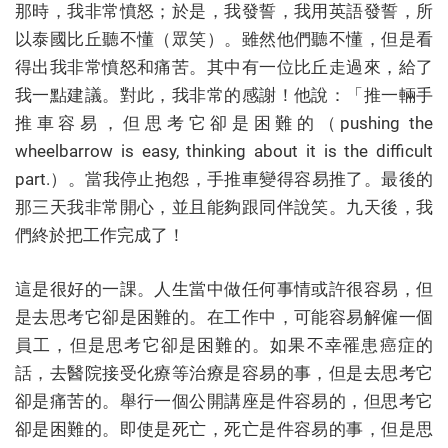
那時，我非常憤怒；於是，我發誓，我用英語發誓，所
以泰國比丘聽不懂（眾笑）。雖然他們聽不懂，但是看
得出我非常憤怒和痛苦。其中有一位比丘走過來，給了
我一點建議。對此，我非常的感謝！他說：「推一輛手
推車容易，但思考它卻是困難的（pushing the
wheelbarrow is easy, thinking about it is the difficult
part.）。當我停止抱怨，手推車變得容易推了。最後的
那三天我非常開心，並且能夠跟同伴說笑。九天後，我
們終於把工作完成了！
這是很好的一課。人生當中做任何事情或許很容易，但
是去思考它卻是困難的。在工作中，可能容易解僱一個
員工，但是思考它卻是困難的。如果不幸罹患癌症的
話，去醫院接受化療等治療是容易的事，但是去思考它
卻是痛苦的。舉行一個公開講座是件容易的，但思考它
卻是困難的。即使是死亡，死亡是件容易的事，但是思