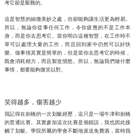
考它卻是艱難的。
這是智慧的細微美妙之處，但卻能夠讓生活更為輕易。
所以，無論你從事任何工作，令你疲憊的不是工作本
身，而是你去思考它。當你明白這種智慧，在工作時不
單可以處理大量的工作，而且回到家中仍然可以好快
樂。做事情其實是簡單的，但是當你去思考它的時候，
既會消耗精力，而且製造憤怒。所以，無論我們做什麼
事情，都要能夠微笑以對。
笑得越多，傷害越少
我記得在劍橋的一次划艇經歷，這只是一場牛津和劍橋
的普通比賽。其實參加這次比賽是個錯誤，我也因此接
觸了划艇。學院所屬的學會不斷地派送免費酒，當時我