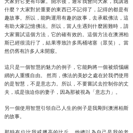
大家對它更有印象。開示後，通常我會問大家，我講過
什麼？大家對於重要的東西已不記得了，記得的都是有
趣故事。所以，能夠運用有趣的故事，去承載佛法，這
有助大家記憶佛法。所以，當人生遇到什麼困難時，請
大家嘗試這個方法，它的確有效的。這個方法在澳洲柏
斯已經很流行了，結果導致許多馬桶堵塞（眾笑）。當
然仍舊有許多人未開竅。
這只是一個智慧的魅力的例子，它能夠將一個被煩惱綑
綁的人重獲自由。 然而，佛法的美妙之處在於我們使用
的是智慧，不是意志力。所以，不要嘗試去控制你的丈
夫，或是強迫你的妻子，因為那被視為「意志力」。
另一個使用智慧引領自己人生的例子是我剛到澳洲柏斯
的故事。
那時有位比我戒臘高的比丘，他總以為自己是我的老