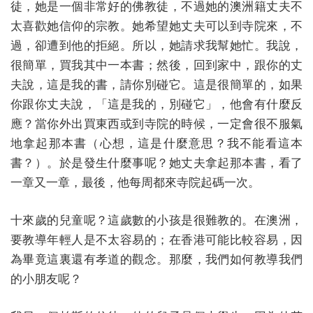
徒，她是一個非常好的佛教徒，不過她的澳洲籍丈夫不
太喜歡她信仰的宗教。她希望她丈夫可以到寺院來，不
過，卻遭到他的拒絕。所以，她請求我幫她忙。我說，
很簡單，買我其中一本書；然後，回到家中，跟你的丈
夫說，這是我的書，請你別碰它。這是很簡單的，如果
你跟你丈夫說，「這是我的，別碰它」，他會有什麼反
應？當你外出買東西或到寺院的時候，一定會很不服氣
地拿起那本書（心想，這是什麼意思？我不能看這本
書？）。於是發生什麼事呢？她丈夫拿起那本書，看了
一章又一章，最後，他每周都來寺院起碼一次。
十來歲的兒童呢？這歲數的小孩是很難教的。在澳洲，
要教導年輕人是不太容易的；在香港可能比較容易，因
為畢竟這裏還有孝道的觀念。那麼，我們如何教導我們
的小朋友呢？