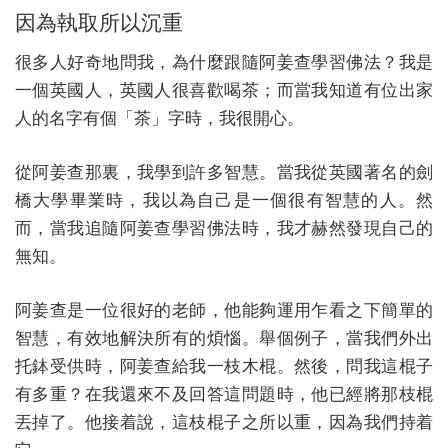
因為執取所以沉重
很多人好奇地問我，為什麼跟隨阿姜查學習佛法？我是
一個英國人，英國人很喜歡喝茶；而當我知道有位出家
人的名字有個「茶」字時，我很開心。
從阿姜查那裏，我學到許多智慧。當我從英國著名的劍
橋大學畢業時，我以為自己是一個很有智慧的人。然
而，當我追隨阿姜查學習佛法時，我才赫然發現自己的
無知。
阿姜查是一位很好的老師，他能夠運用乍看之下簡單的
智慧，有效地解決所有的煩惱。舉個例子，當我們外出
托鉢受供時，阿姜查給我一枝木棍。然後，問我這棍子
有多重？在我還來不及回答這問題時，他已經將那枝棍
丟掉了。他接着說，這枝棍子之所以重，因為我們持着