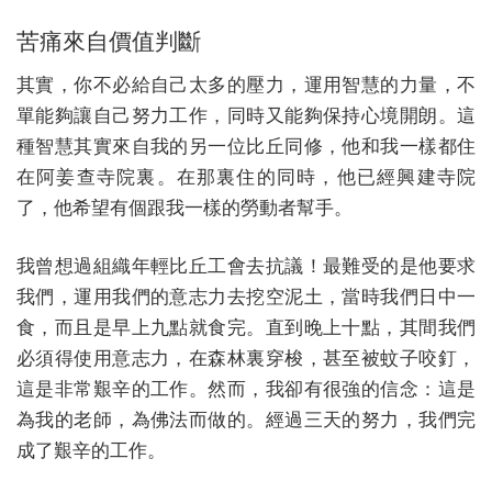
苦痛來自價值判斷
其實，你不必給自己太多的壓力，運用智慧的力量，不
單能夠讓自己努力工作，同時又能夠保持心境開朗。這
種智慧其實來自我的另一位比丘同修，他和我一樣都住
在阿姜查寺院裏。在那裏住的同時，他已經興建寺院
了，他希望有個跟我一樣的勞動者幫手。
我曾想過組織年輕比丘工會去抗議！最難受的是他要求
我們，運用我們的意志力去挖空泥土，當時我們日中一
食，而且是早上九點就食完。直到晚上十點，其間我們
必須得使用意志力，在森林裏穿梭，甚至被蚊子咬釘，
這是非常艱辛的工作。然而，我卻有很強的信念：這是
為我的老師，為佛法而做的。經過三天的努力，我們完
成了艱辛的工作。