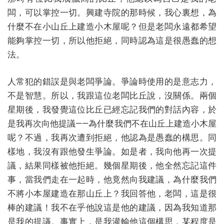
闆，可以掌控一切。興建寺院的那時候，我心裏想，為
什麼不在小山丘上建造小木屋呢？但是老闆永遠都希望
能夠掌控一切，所以他拒絕，同時認為這是很愚蠢的想
法。
人常犯的錯誤是與老闆爭論。爭論時使用的是意志力，
不是智慧。所以，我跟這位老闆比丘說，沒關係。兩個
星期後，我發覺這位比丘已經忘記我們的對話內容，於
是我再次向他提議——為什麼我們不在山丘上建造小木屋
呢？不過，我再次遭到拒絕，他認為是愚蠢的構思。同
樣地，我沒有跟他發生爭論。如是者，我向他再一次提
議，結果同樣被他拒絕。幾個星期後，他全然忘記這件
事，當我們走在一起時，他竟然向我建議，為什麼我們
不將小本屋建造在那山丘上？我回答他，老闆，這是很
棒的建議！我不在乎他說這是他的建議，因為我知道那
是我的提議。事實上，是我灌輸他這個構思，某程度是