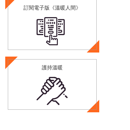
訂閱電子版《溫暖人間》
護持溫暖