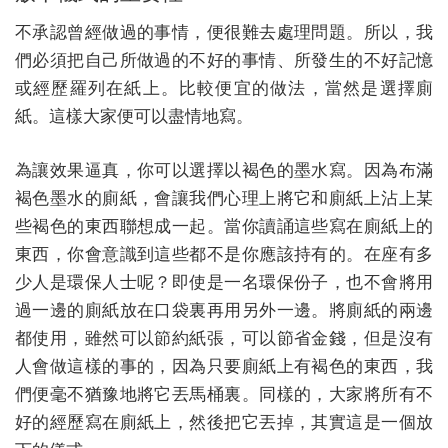
不承認曾經做過的事情，便很難去處理問題。所以，我
們必須把自己所做過的不好的事情、所發生的不好記憶
或經歷羅列在紙上。比較便宜的做法，當然是選擇廁
紙。這樣大家便可以盡情地寫。
為讓效果逼真，你可以選擇以褐色的墨水寫。因為布滿
褐色墨水的廁紙，會讓我們心理上將它和廁紙上沾上某
些褐色的東西聯想成一起。當你讀誦這些寫在廁紙上的
東西，你會意識到這些都不是你應該持有的。在座有多
少人是環保人士呢？即使是一名環保份子，也不會將用
過一邊的廁紙放在口袋裏再用另外一邊。將廁紙的兩邊
都使用，雖然可以節約紙張，可以節省金錢，但是沒有
人會做這樣的事的，因為只要廁紙上有褐色的東西，我
們便毫不猶豫地將它丟馬桶裏。同樣的，大家將所有不
好的經歷寫在廁紙上，然後把它丟掉，其實這是一個放