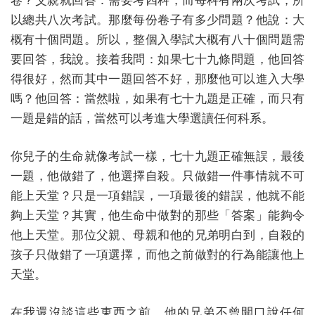
卷？父親就回答：需要考四科，而每科有兩次考試，所
以總共八次考試。那麼每份卷子有多少問題？他說：大
概有十個問題。所以，整個入學試大概有八十個問題需
要回答，我說。接着我問：如果七十九條問題，他回答
得很好，然而其中一題回答不好，那麼他可以進入大學
嗎？他回答：當然啦，如果有七十九題是正確，而只有
一題是錯的話，當然可以考進大學選讀任何科系。
你兒子的生命就像考試一樣，七十九題正確無誤，最後
一題，他做錯了，他選擇自殺。只做錯一件事情就不可
能上天堂？只是一項錯誤，一項最後的錯誤，他就不能
夠上天堂？其實，他生命中做對的那些「答案」能夠令
他上天堂。那位父親、母親和他的兄弟明白到，自殺的
孩子只做錯了一項選擇，而他之前做對的行為能讓他上
天堂。
在我還沒談這些東西之前，他的兄弟不曾開口說任何