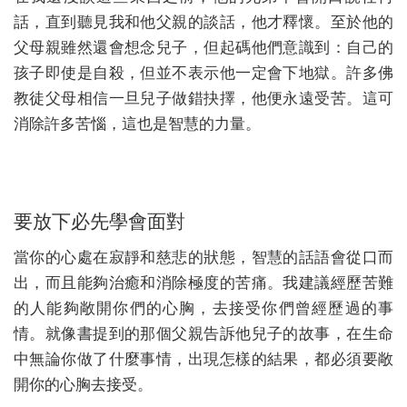
話，直到聽見我和他父親的談話，他才釋懷。至於他的
父母親雖然還會想念兒子，但起碼他們意識到：自己的
孩子即使是自殺，但並不表示他一定會下地獄。許多佛
教徒父母相信一旦兒子做錯抉擇，他便永遠受苦。這可
消除許多苦惱，這也是智慧的力量。
要放下必先學會面對
當你的心處在寂靜和慈悲的狀態，智慧的話語會從口而
出，而且能夠治癒和消除極度的苦痛。我建議經歷苦難
的人能夠敞開你們的心胸，去接受你們曾經歷過的事
情。就像書提到的那個父親告訴他兒子的故事，在生命
中無論你做了什麼事情，出現怎樣的結果，都必須要敞
開你的心胸去接受。