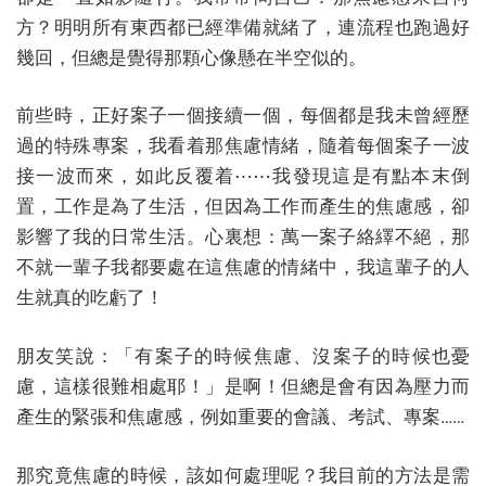
方？明明所有東西都已經準備就緒了，連流程也跑過好
幾回，但總是覺得那顆心像懸在半空似的。
前些時，正好案子一個接續一個，每個都是我未曾經歷
過的特殊專案，我看着那焦慮情緒，隨着每個案子一波
接一波而來，如此反覆着⋯⋯我發現這是有點本末倒
置，工作是為了生活，但因為工作而產生的焦慮感，卻
影響了我的日常生活。心裏想：萬一案子絡繹不絕，那
不就一輩子我都要處在這焦慮的情緒中，我這輩子的人
生就真的吃虧了！
朋友笑說：「有案子的時候焦慮、沒案子的時候也憂
慮，這樣很難相處耶！」是啊！但總是會有因為壓力而
產生的緊張和焦慮感，例如重要的會議、考試、專案……
那究竟焦慮的時候，該如何處理呢？我目前的方法是需