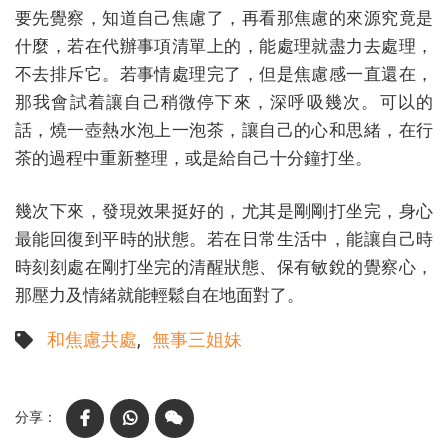
要先覺察，知道自己焦慮了，再看那焦慮的來源究竟是
什麼，若在代辦事項清單上的，能處理就盡力去處理，
不去排斥它。若事情處理完了，但是焦慮感一直還在，
那我會試着讓自己稍微停下來，深呼吸幾次。可以的
話，燒一壺熱水泡上一泡茶，讓自己的心和思緒，在行
茶的過程中重新整理，或是給自己十分鐘打坐。
幾次下來，發現效果挺好的，尤其是剛剛打坐完，身心
最能回復到平時的狀態。若在日常生活中，能讓自己時
時刻刻處在剛打坐完的清醒狀態、保有敏銳的覺察心，
那壓力及情緒就能輕鬆自在地面對了。
和焦慮共處
無事三姐妹
Facebook
WhatsApp
WeChat