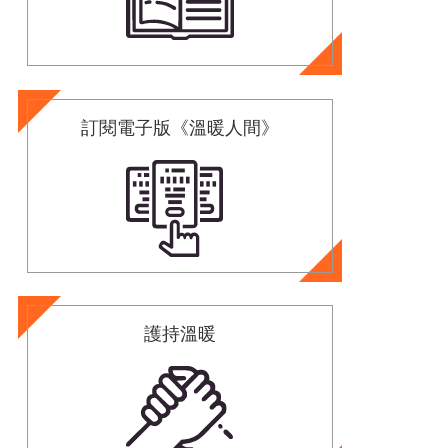
訂閱電子版《溫暖人間》
護持溫暖