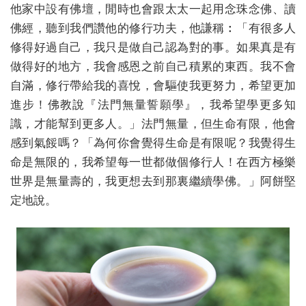
他家中設有佛壇，閒時也會跟太太一起用念珠念佛、讀
佛經，聽到我們讚他的修行功夫，他謙稱︰「有很多人
修得好過自己，我只是做自己認為對的事。如果真是有
做得好的地方，我會感恩之前自己積累的東西。我不會
自滿，修行帶給我的喜悅，會驅使我更努力，希望更加
進步！佛教說『法門無量誓願學』，我希望學更多知
識，才能幫到更多人。」法門無量，但生命有限，他會
感到氣餒嗎？「為何你會覺得生命是有限呢？我覺得生
命是無限的，我希望每一世都做個修行人！在西方極樂
世界是無量壽的，我更想去到那裏繼續學佛。」阿餅堅
定地說。