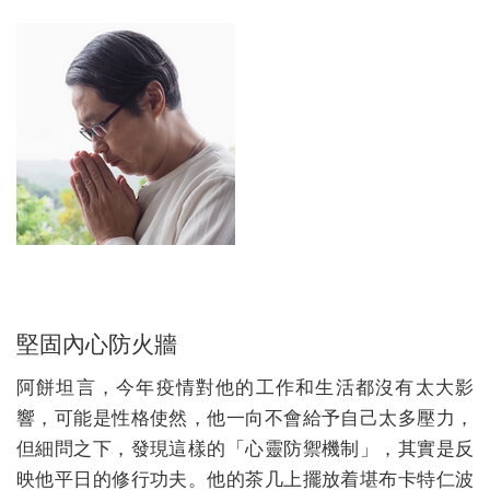
堅固內心防火牆
阿餅坦言，今年疫情對他的工作和生活都沒有太大影
響，可能是性格使然，他一向不會給予自己太多壓力，
但細問之下，發現這樣的「心靈防禦機制」，其實是反
映他平日的修行功夫。他的茶几上擺放着堪布卡特仁波