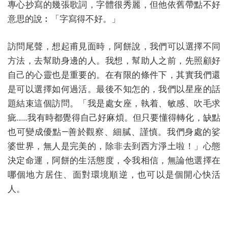
專心抄寫的幾張歌詞，字體很秀麗，但他依舊帶點不好
意思的說︰「字寫得不好。」
訪問尾聲，想起甫見面時，阿餅說，我們可以選擇不同
方法，去幫助身邊的人。我想，幫助人之前，先照顧好
自己的心靈也是重要的。在有限的條件下，其實我們還
是可以選擇如何過活。最後不知怎的，我們以星座的話
題結束這個訪問。「我是處女座，執着、敏感、吹毛求
疵……我有時都覺得自己好麻煩。但只要懂得轉化，缺點
也可變成優點—善於觀察、細膩、謹慎。我們身處的娑
婆世界，無人是完美的，除非去到西方淨土啦！」心態
決定命運，阿餅的生活態度，令我相信，無論他選擇在
哪個地方居住、面對環境順逆，也可以是個開心快活
人。