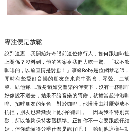
專注便是放鬆
說到這裏，我開始好奇眼前這位修行人，如何跟咖啡扯
上關係？沒料到，他的答案令我們大吃一驚。「我不飲
咖啡的，以前直情是討厭！」事緣Roby是位鋼琴老師，
閒時有些愛好音樂的朋友會來家中聚會，琴聲、二胡
聲、結他聲……置身猶如交響樂的伴奏下，沒有一杯咖啡
好像說不過去，結果不諳音樂的阿餅，就擔當起沖泡咖
啡、招呼朋友的角色。對於咖啡，他慢慢由討厭變成不
抗拒，朋友也漸漸愛上他沖的咖啡。「因為我不特別喜
歡，所以能夠保持客觀標準。正如你不一定要跟靚仔結
婚，但你總懂得分辨什麼是靚仔吧！」聽到他這樣生動