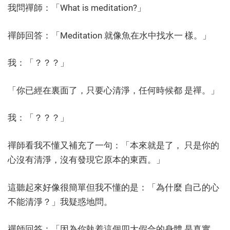
我問禪師：「What is meditation?」
禪師回答：「Meditation 就像魚在水中找水一 樣。」
我：「？？？」
「你已經在裏面了，只要心清淨，任何時候都 是禪。」
我：「？？？」
禪師看我不懂又補充了一句：「本來就是了， 只是你的
心沒有清淨，沒有發現它原本的東西。」
這聽起來好像很簡單但我不懂的是：「為什麼 自己的心
不能清淨？」我疑惑地問。
禪師回答：「因為你執着這個四大假合的身體 是真實