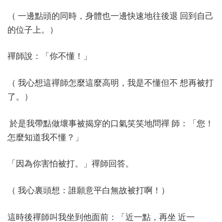
（ 一邊點頭的同時，身體也一邊快速地往後退 回到自己
的位子上。）
禪師說：「你不懂！」
（ 我心想這禪師怎麼這麼高明，我是不懂但不 想再被打
了。）
於是我帶點做壞事被揭穿的口氣笑笑地問禪 師：「您！
怎麼知道我不懂？」
「因為你害怕被打。」禪師回答。
（ 我心裏頭想：誰願意平白無故被打啊！）
這時後禪師叫我坐到他面前：「近一點，再坐 近一