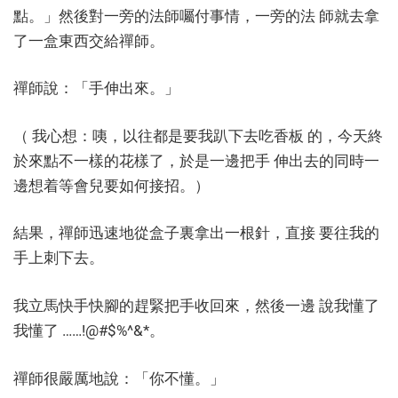
點。」然後對一旁的法師囑付事情，一旁的法 師就去拿
了一盒東西交給禪師。
禪師說：「手伸出來。」
（ 我心想：咦，以往都是要我趴下去吃香板 的，今天終
於來點不一樣的花樣了，於是一邊把手 伸出去的同時一
邊想着等會兒要如何接招。）
結果，禪師迅速地從盒子裏拿出一根針，直接 要往我的
手上刺下去。
我立馬快手快腳的趕緊把手收回來，然後一邊 說我懂了
我懂了 ……!@#$%^&*。
禪師很嚴厲地說：「你不懂。」