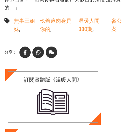
的。」
無事三姐
執着這肉身是
温暖人間
參公
妹
你的
380期
案
Facebook
WhatsApp
WeChat
訂閱實體版《溫暖人間》