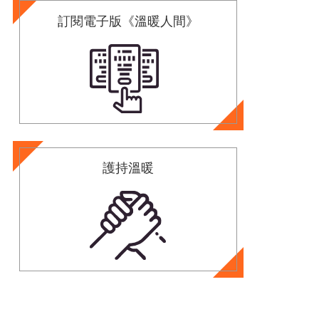
訂閱電子版《溫暖人間》
護持溫暖