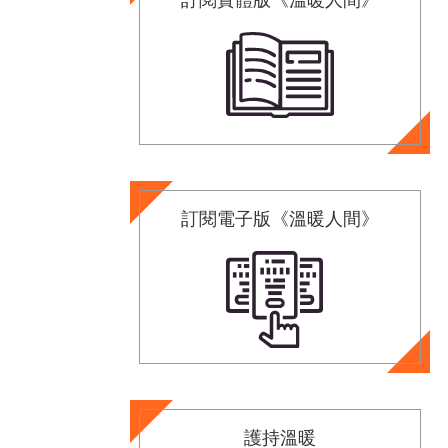
訂閱電子版《溫暖人間》
護持溫暖