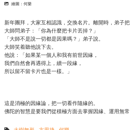
繪圖：何樂
新年團拜，大家互相認識，交換名片。離開時，弟子把
大師問弟子：「你為什麼把卡片丟掉？」
「大師不是說一切都是因果嗎？」弟子說。
大師笑着聽他說下去。
他說：「如果某一個人和我有前世因緣，
我們自然會再遇得上，續一段緣，
所以留不留卡片也是一樣。」
這是消極的因緣論，把一切看作隨緣的。
佛陀的智慧是要我們從積極方面去掌握因緣、運用無常
大樹無形
方思捷
何樂