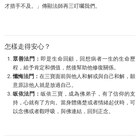
才措手不及。」傳顯法師再三叮囑我們。
怎樣走得安心？
眾善法門：
即是生命回顧，回想病者一生的生命歷
程，給予肯定和價值，然後幫助他修復關係。
懺悔法門：
在三寶面前與他人和解或與自己和解，願
意原諒他人就是放過自己。
皈依法門：
皈依三寶，成為佛弟子，有了信仰的支
持，心就有了方向。當身體痛楚或者情緒起伏時，可
以念佛或者觀呼吸，與佛連結，回到正念。