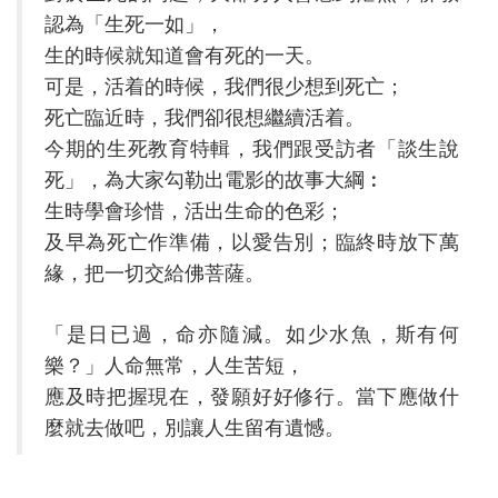
認為「生死一如」，
生的時候就知道會有死的一天。
可是，活着的時候，我們很少想到死亡；
死亡臨近時，我們卻很想繼續活着。
今期的生死教育特輯，我們跟受訪者「談生說
死」，為大家勾勒出電影的故事大綱︰
生時學會珍惜，活出生命的色彩；
及早為死亡作準備，以愛告別；臨終時放下萬
緣，把一切交給佛菩薩。
「是日已過，命亦隨減。如少水魚，斯有何
樂？」人命無常，人生苦短，
應及時把握現在，發願好好修行。當下應做什
麼就去做吧，別讓人生留有遺憾。