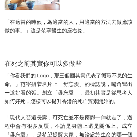
「在適當的時候，為適當的人，用適當的方法去做應該
做的事。」這是范寧醫生的座右銘。
在死之前其實你可以多做些
「你看我們的 Logo，那三個圓其實代表了循環不息的生
命。」范寧指着名片上「毋忘愛」的標誌說，嘴角彎出
一道好看的弧。創立「毋忘愛」，最初其實是從思考人
如何好死，怎樣可以提升香港的死亡質素開始的。
「現代人普遍長壽，可死亡並不是兩腳一伸就走了，過
程中會有很多反覆，不論是身體上還是關係上。成立
『毋忘愛』，是希望提醒大家，無論處於生命的哪一個