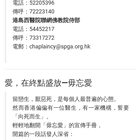
電話：52205396
傳呼：72223140
港島西醫院聯網佛教院侍部
電話：54452217
傳呼：73317272
電郵：
chaplaincy@spga.org.hk
愛，在終點盛放—毋忘愛
留戀生，厭惡死，是每個人最普遍的心態。
然而香港偏偏有一位醫生，有一家機構，誓要
「向死而生」。
輕輕地翻開「毋忘愛」的宣傳手冊，
開篇的一段話發人深省：