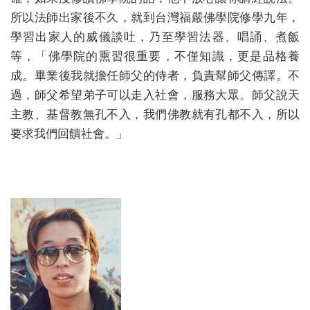
所以法師出家後不久，就到台灣福嚴佛學院修學九年，
學習出家人的威儀談吐，乃至學習法器、唱誦、煮飯
等，「佛學院的熏習很重要，不僅知識，更是品格養
成。畢業後我就擔任師父的侍者，負責幫師父傳譯。不
過，師父希望弟子可以走入社會，服務大眾。師父說天
主教、基督教無孔不入，我們佛教就有孔都不入，所以
要求我們回饋社會。」