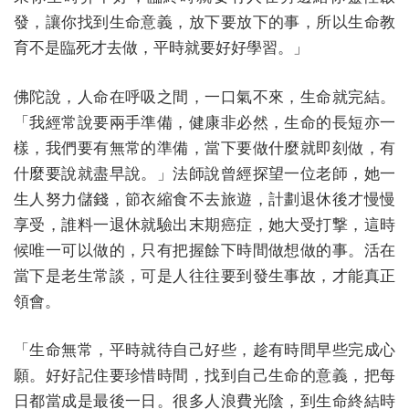
發，讓你找到生命意義，放下要放下的事，所以生命教
育不是臨死才去做，平時就要好好學習。」
佛陀說，人命在呼吸之間，一口氣不來，生命就完結。
「我經常說要兩手準備，健康非必然，生命的長短亦一
樣，我們要有無常的準備，當下要做什麼就即刻做，有
什麼要說就盡早說。」法師說曾經探望一位老師，她一
生人努力儲錢，節衣縮食不去旅遊，計劃退休後才慢慢
享受，誰料一退休就驗出末期癌症，她大受打撃，這時
候唯一可以做的，只有把握餘下時間做想做的事。活在
當下是老生常談，可是人往往要到發生事故，才能真正
領會。
「生命無常，平時就待自己好些，趁有時間早些完成心
願。好好記住要珍惜時間，找到自己生命的意義，把每
日都當成是最後一日。很多人浪費光陰，到生命終結時