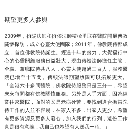
期望更多人參與
2009年，衍陽法師和衍傑法師積極爭取在醫院開展佛教
關懷探訪，成立心靈大使團隊；2011年，佛教院侍部成
立，首位佛教院侍誕生。經過十年的努力，大覺福行中
心的心靈關顧服務日益壯大，現由傳燈法師擔任主管，
全職、兼職院侍共八人，心靈大使超過三百人，服務醫
院已增至十五間。傳顯法師期望版圖可以拓展更大。
「全港六十多間醫院，佛教院侍服務只是三分一，希望
未來每間都有佛教關懷服務。另外是人手方面，因為經
常往來醫院，面對的又是老病死苦，要找到適合擔當院
侍工作的人並不容易，在家人不多，出家人更少，希望
有更多資源及更多人發心，加入我們的行列，這份工作
真是很有意義，我自己也希望有人送我一程。」