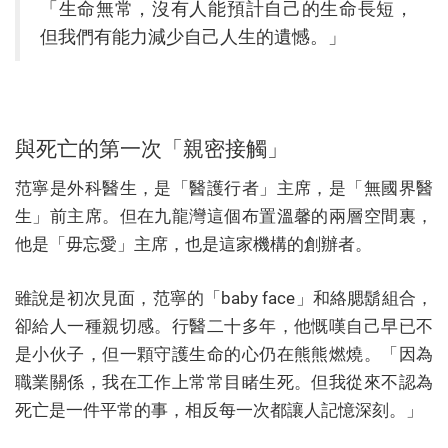
「生命無常，沒有人能預計自己的生命長短，
但我們有能力減少自己人生的遺憾。」
與死亡的第一次「親密接觸」
范寧是外科醫生，是「醫護行者」主席，是「無國界醫
生」前主席。但在九龍灣這個布置溫馨的兩層空間裏，
他是「毋忘愛」主席，也是這家機構的創辦者。
雖說是初次見面，范寧的「baby face」和絡腮鬍組合，
卻給人一種親切感。行醫二十多年，他慨嘆自己早已不
是小伙子，但一顆守護生命的心仍在熊熊燃燒。「因為
職業關係，我在工作上常常目睹生死。但我從來不認為
死亡是一件平常的事，相反每一次都讓人記憶深刻。」