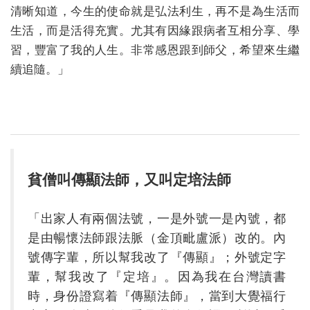
清晰知道，今生的使命就是弘法利生，再不是為生活而
生活，而是活得充實。尤其有因緣跟病者互相分享、學
習，豐富了我的人生。非常感恩跟到師父，希望來生繼
續追隨。」
貧僧叫傳顯法師，又叫定培法師
「出家人有兩個法號，一是外號一是內號，都
是由暢懷法師跟法脈（金頂毗盧派）改的。內
號傳字輩，所以幫我改了『傳顯』；外號定字
輩，幫我改了『定培』。因為我在台灣讀書
時，身份證寫着『傳顯法師』，當到大覺福行