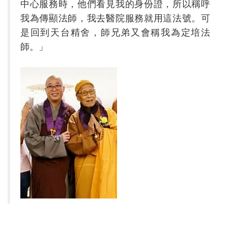
中心服務時，他們看見我的身份證，所以稱呼
我為傳顯法師，我去醫院服務就用這法號。可
是回到天台精舍，師兄弟又會稱我為定培法
師。」