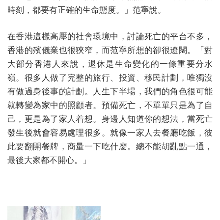
時刻，都要有正確的生命態度。」范寧說。
在香港這樣高壓的社會環境中，討論死亡的平台不多，
香港的殯儀業也很狹窄，而范寧所想的卻很遼闊。「對
大部分香港人來說，退休是生命變化的一條重要分水
嶺。很多人做了完整的旅行、投資、移民計劃，唯獨沒
有做過身後事的計劃。人生下半場，我們的角色很可能
就轉變為家中的照顧者。預備死亡，不單單只是為了自
己，更是為了家人着想。身邊人知道你的想法，當死亡
發生後就會容易處理很多。就像一家人去餐廳吃飯，彼
此要翻開餐牌，商量一下吃什麼。總不能胡亂點一通，
最後大家都不開心。」