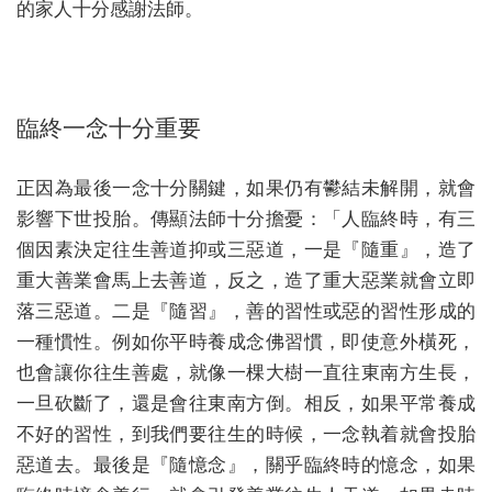
的家人十分感謝法師。
臨終一念十分重要
正因為最後一念十分關鍵，如果仍有鬰結未解開，就會
影響下世投胎。傳顯法師十分擔憂：「人臨終時，有三
個因素決定往生善道抑或三惡道，一是『隨重』，造了
重大善業會馬上去善道，反之，造了重大惡業就會立即
落三惡道。二是『隨習』，善的習性或惡的習性形成的
一種慣性。例如你平時養成念佛習慣，即使意外橫死，
也會讓你往生善處，就像一棵大樹一直往東南方生長，
一旦砍斷了，還是會往東南方倒。相反，如果平常養成
不好的習性，到我們要往生的時候，一念執着就會投胎
惡道去。最後是『隨憶念』，關乎臨終時的憶念，如果