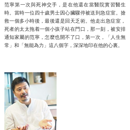
范寧第一次與死神交手，是在他還在當醫院實習醫生
時。當時一位四十歲男士因心臟驟停被送到急症室。搶
救一個多小時後，最後還是回天乏術。他走出急症室，
死者的太太拖着一個小孩子站在門口，那一刻，被安排
通知家屬的范寧，怎麼也開不了口，第一次，「人生無
常」和「無能為力」這八個字，深深地印在他的心裏。