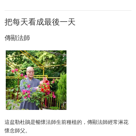
把每天看成最後一天
傳顯法師
這盆勒杜鵑是暢懷法師生前種植的，傳顯法師經常淋花
懷念師父。