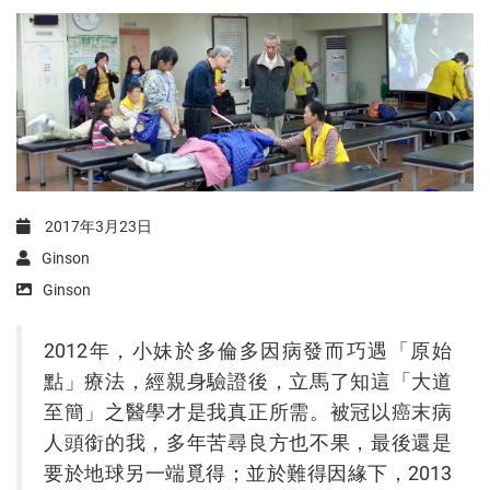
2017年3月23日
Ginson
Ginson
2012年，小妹於多倫多因病發而巧遇「原始
點」療法，經親身驗證後，立馬了知這「大道
至簡」之醫學才是我真正所需。被冠以癌末病
人頭銜的我，多年苦尋良方也不果，最後還是
要於地球另一端覓得；並於難得因緣下，2013