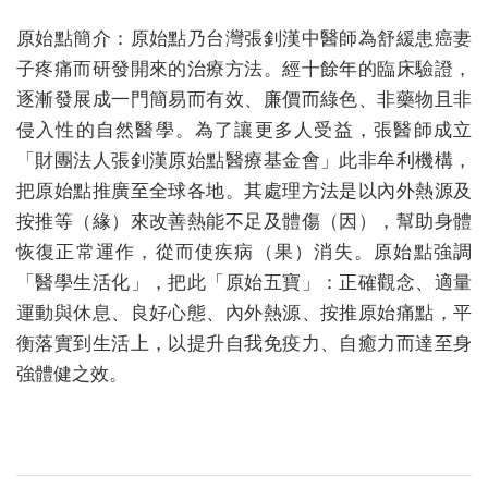
原始點簡介：原始點乃台灣張釗漢中醫師為舒緩患癌妻
子疼痛而研發開來的治療方法。經十餘年的臨床驗證，
逐漸發展成一門簡易而有效、廉價而綠色、非藥物且非
侵入性的自然醫學。為了讓更多人受益，張醫師成立
「財團法人張釗漢原始點醫療基金會」此非牟利機構，
把原始點推廣至全球各地。其處理方法是以內外熱源及
按推等（緣）來改善熱能不足及體傷（因），幫助身體
恢復正常運作，從而使疾病（果）消失。原始點強調
「醫學生活化」，把此「原始五寶」：正確觀念、適量
運動與休息、良好心態、內外熱源、按推原始痛點，平
衡落實到生活上，以提升自我免疫力、自癒力而達至身
強體健之效。