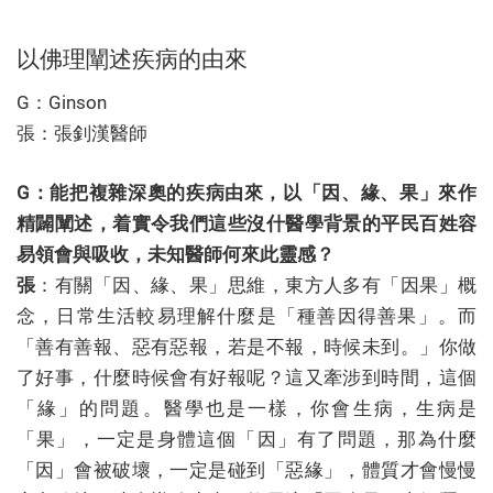
以佛理闡述疾病的由來
G：Ginson
張：張釗漢醫師
G：能把複雜深奧的疾病由來，以「因、緣、果」來作
精闢闡述，着實令我們這些沒什醫學背景的平民百姓容
易領會與吸收，未知醫師何來此靈感？
張
：有關「因、緣、果」思維，東方人多有「因果」概
念，日常生活較易理解什麼是「種善因得善果」。而
「善有善報、惡有惡報，若是不報，時候未到。」你做
了好事，什麼時候會有好報呢？這又牽涉到時間，這個
「緣」的問題。醫學也是一樣，你會生病，生病是
「果」，一定是身體這個「因」有了問題，那為什麼
「因」會被破壞，一定是碰到「惡緣」，體質才會慢慢