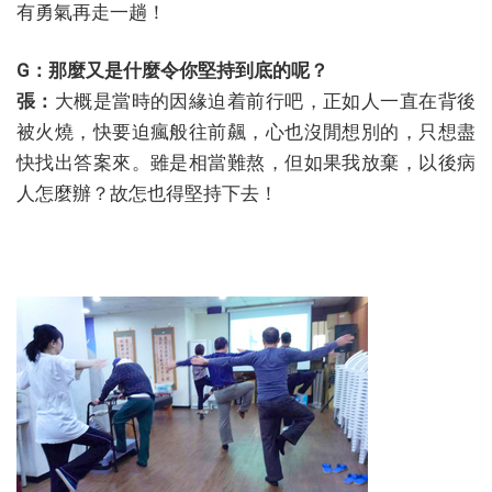
有勇氣再走一趟！
G：那麼又是什麼令你堅持到底的呢？
張：
大概是當時的因緣迫着前行吧，正如人一直在背後
被火燒，快要迫瘋般往前飆，心也沒閒想別的，只想盡
快找出答案來。雖是相當難熬，但如果我放棄，以後病
人怎麼辦？故怎也得堅持下去！