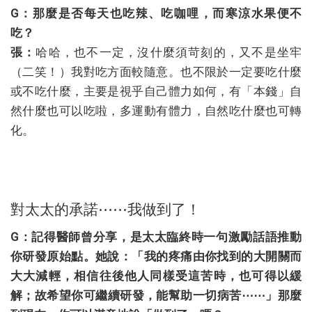
G：那麼是否每天也吃辣、吃咖哩，而寒涼水果便不
吃？
張：
哈哈，也不一定，沒什麼須苛刻的，又不是坐牢
（二笑！）我對吃方面較隨意。也不限於一定要吃什麼
或不吃什麼，主要是視乎自己體力如何，有「本錢」自
然什麼也可以吃啦，多運動有體力，自然吃什麼也可轉
化。
對太太的承諾⋯⋯我做到了！
G：記得醫師曾分享，是太太臨終時一句激勵話語推動
你研發原始點。她說：「我的疼痛由你找到的大開關而
大大減輕，相信往後他人同樣受這苦時，也可得以緩
解；故希望你可繼續研發，能幫助一切病苦⋯⋯」那麼