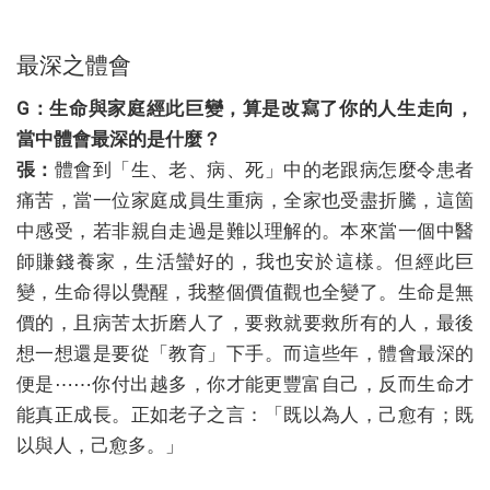
最深之體會
G：生命與家庭經此巨變，算是改寫了你的人生走向，
當中體會最深的是什麼？
張：
體會到「生、老、病、死」中的老跟病怎麼令患者
痛苦，當一位家庭成員生重病，全家也受盡折騰，這箇
中感受，若非親自走過是難以理解的。本來當一個中醫
師賺錢養家，生活蠻好的，我也安於這樣。但經此巨
變，生命得以覺醒，我整個價值觀也全變了。生命是無
價的，且病苦太折磨人了，要救就要救所有的人，最後
想一想還是要從「教育」下手。而這些年，體會最深的
便是⋯⋯你付出越多，你才能更豐富自己，反而生命才
能真正成長。正如老子之言：「既以為人，己愈有；既
以與人，己愈多。」