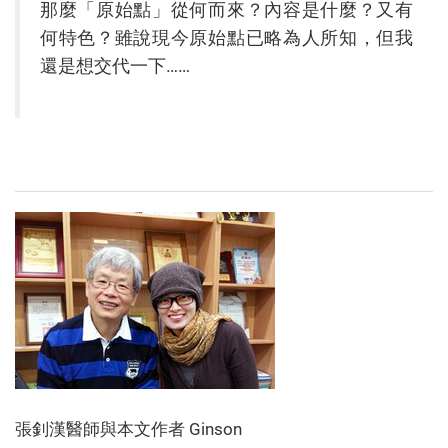
那麼「原始點」從何而來？內容是什麼？又有
何特色？雖說現今原始點已略為人所知，但我
還是想交代一下……
張釗漢醫師與本文作者 Ginson