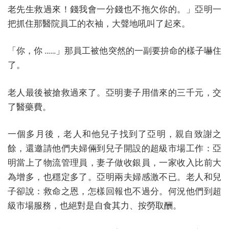
老先生救過來！錢我會一分錢也不拖欠你的。」亞明一
把抓住那醫院員工的衣袖，大聲地吼叫了起來。
「你，你 ……」那員工被他突然的一副要拚命的樣子嚇住
了。
老人最後被搶救過來了。亞明妻子用借來的三千元，交
了醫藥費。
一個多月後，老人和他兒子找到了亞明，親自致謝之
餘，還邀請他們夫婦倆到兒子開設的超級市場工作：亞
明當上了物流管理員，妻子做收銀員，一家收入比前大
為增多，也穩定多了。亞明兩夫婦感激不已。老人和兒
子卻說：救命之恩，怎樣回報也不過分。何況他們到超
級市場服務，也絕對是自食其力、按勞取酬。