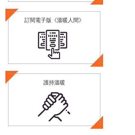
訂閱電子版《溫暖人間》
護持溫暖