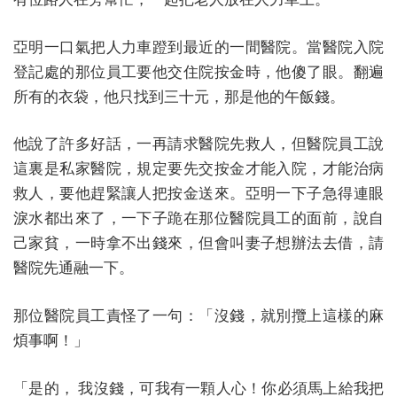
亞明一口氣把人力車蹬到最近的一間醫院。當醫院入院
登記處的那位員工要他交住院按金時，他傻了眼。翻遍
所有的衣袋，他只找到三十元，那是他的午飯錢。
他說了許多好話，一再請求醫院先救人，但醫院員工說
這裏是私家醫院，規定要先交按金才能入院，才能治病
救人，要他趕緊讓人把按金送來。亞明一下子急得連眼
淚水都出來了，一下子跪在那位醫院員工的面前，說自
己家貧，一時拿不出錢來，但會叫妻子想辦法去借，請
醫院先通融一下。
那位醫院員工責怪了一句：「沒錢，就別攬上這樣的麻
煩事啊！」
「是的， 我沒錢，可我有一顆人心！你必須馬上給我把