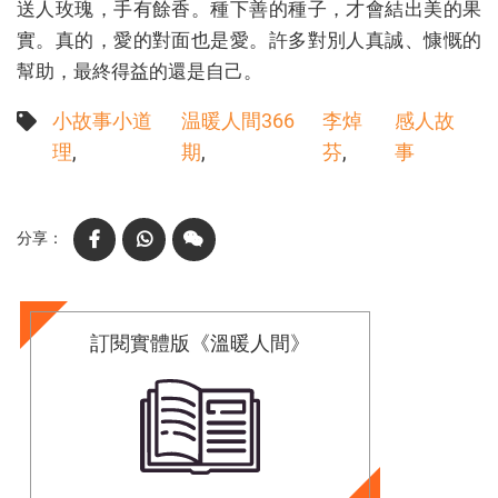
送人玫瑰，手有餘香。種下善的種子，才會結出美的果
實。真的，愛的對面也是愛。許多對別人真誠、慷慨的
幫助，最終得益的還是自己。
小故事小道
温暖人間366
李焯
感人故
理
期
芬
事
Facebook
WhatsApp
WeChat
訂閱實體版《溫暖人間》