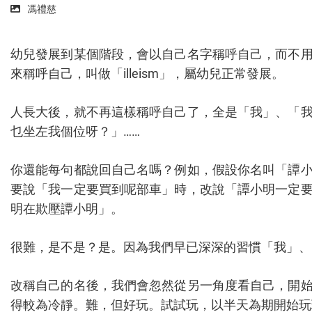
馮禮慈
幼兒發展到某個階段，會以自己名字稱呼自己，而不
來稱呼自己，叫做「illeism」，屬幼兒正常發展。
人長大後，就不再這樣稱呼自己了，全是「我」、「
乜坐左我個位呀？」……
你還能每句都說回自己名嗎？例如，假設你名叫「譚
要說「我一定要買到呢部車」時，改說「譚小明一定
明在欺壓譚小明」。
很難，是不是？是。因為我們早已深深的習慣「我」、
改稱自己的名後，我們會忽然從另一角度看自己，開
得較為冷靜。難，但好玩。試試玩，以半天為期開始玩