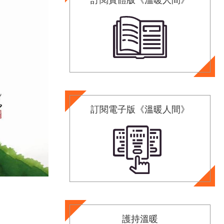
訂閱電子版《溫暖人間》
護持溫暖