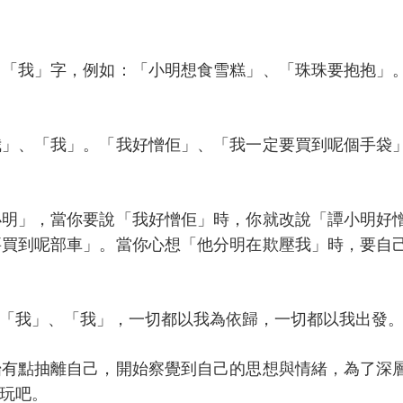
用「我」字，例如：「小明想食雪糕」、「珠珠要抱抱」
我」、「我」。「我好憎佢」、「我一定要買到呢個手袋
小明」，當你要說「我好憎佢」時，你就改說「譚小明好
要買到呢部車」。當你心想「他分明在欺壓我」時，要自
「我」、「我」，一切都以我為依歸，一切都以我出發
始有點抽離自己，開始察覺到自己的思想與情緒，為了深
玩吧。