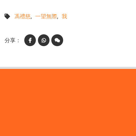
馮禮慈
一望無際
我
Facebook
WhatsApp
WeChat