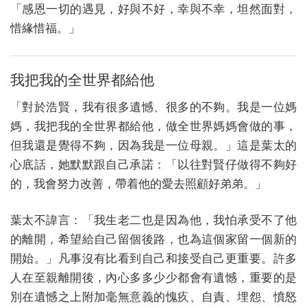
「感恩一切的遇見，好與不好，幸與不幸，坦然面對，
惜緣惜福。」
我把我的全世界都給他
「對於浩賢，我有很多遺憾、很多的不夠。我是一位媽
媽，我把我的全世界都給他，做全世界媽媽會做的事，
但我還是覺得不夠，因為我是一位母親。」這是葉太的
心底話，她默默跟自己承諾：「以往對賢仔做得不夠好
的，我會努力改善，帶着他的愛去照顧好弟弟。」
葉太不諱言：「我生老二也是因為他，我怕承受不了他
的離開，希望給自己留個後路，也為這個家留一個新的
開始。」凡事沒有比看到自己和接受自己更重要。許多
人在至親離開後，內心多多少少都會有遺憾，重要的是
別在遺憾之上附加毫無意義的愧疚、自責、埋怨、憤怒