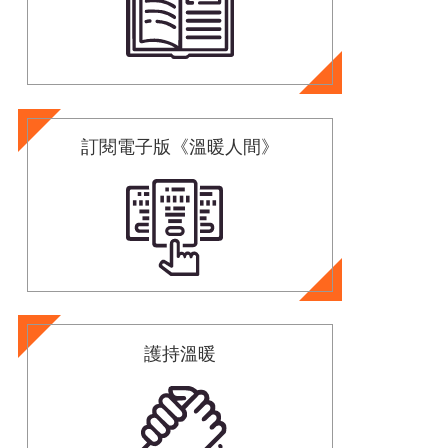
訂閱電子版《溫暖人間》
護持溫暖