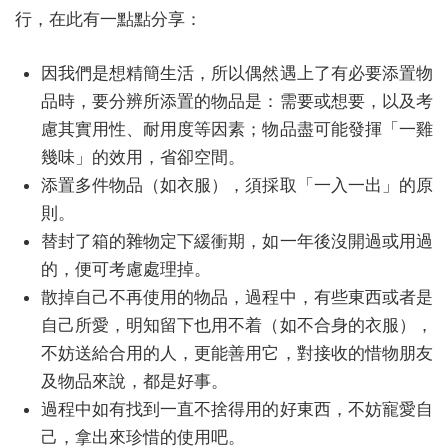
行，在此有一點點分享：
因我們是想精簡生活，所以偶然遇上了有必要添置物
品時，要分辨所添置的物品是：需要或想要，以及考
慮其實用性、耐用度等因素；物品盡可能發揮「一雞
幾味」的效用，省卻空間。
添置多件物品（如衣服），須採取「一入一出」的原
則。
替封了箱的雜物定下緩衝期，如一年後沒開過或用過
的，便可考慮處理掉。
散掉自己不再使用的物品，過程中，有些東西或者是
自己所愛，明知留下也用不着（如不合身的衣服），
不妨送給合用的人，更能善用它，對接收的惜物朋友
及物品來說，都是好事。
過程中如有找到一直不捨得用的好東西，不妨寵愛自
己，拿出來珍惜的使用吧。