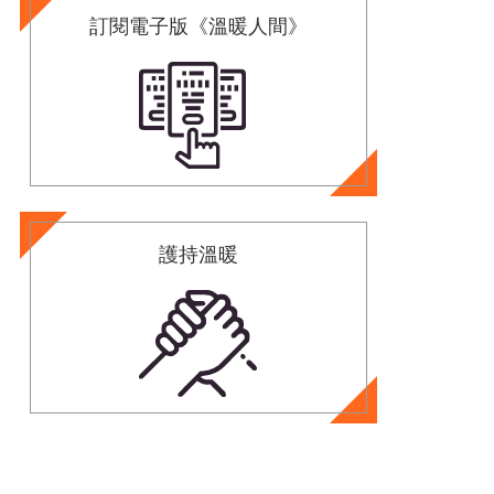
訂閱電子版《溫暖人間》
護持溫暖