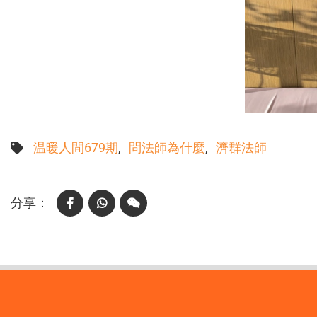
温暖人間679期
問法師為什麼
濟群法師
Facebook
WhatsApp
WeChat