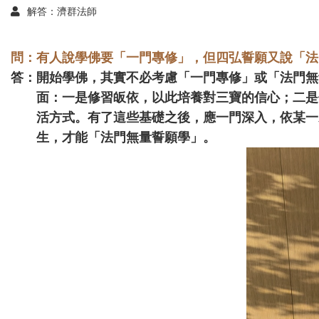
解答：濟群法師
問：
有人說學佛要「一門專修」，但四弘誓願又說「法
答：
開始學佛，其實不必考慮「一門專修」或「法門無
面：一是修習皈依，以此培養對三寶的信心；二是
活方式。有了這些基礎之後，應一門深入，依某一
生，才能「法門無量誓願學」。