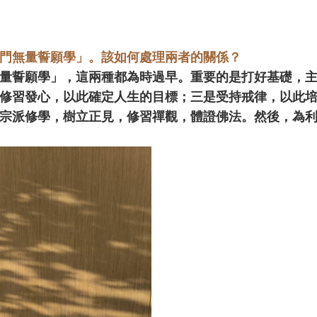
門無量誓願學」。該如何處理兩者的關係？
量誓願學」，這兩種都為時過早。重要的是打好基礎，
修習發心，以此確定人生的目標；三是受持戒律，以此
宗派修學，樹立正見，修習禪觀，體證佛法。然後，為