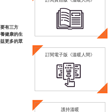
主要有三方
培養健康的生
利益更多的眾
訂閱電子版《溫暖人間》
護持溫暖