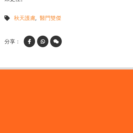
秋天護膚
醫門雙傑
Facebook
WhatsApp
WeChat