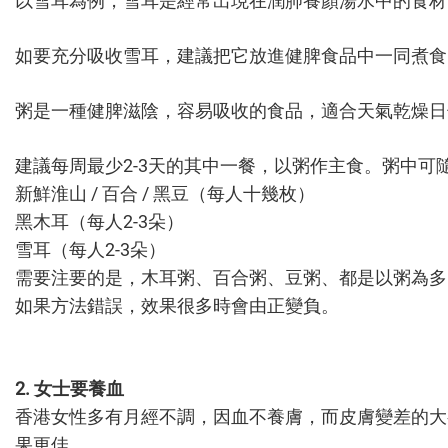
以雪耳為例，雪耳是經常出現在潤肺養顏湯水中的食材
如要充分吸收雪耳，建議把它放進健脾食品中一同煮食
粥是一種健脾滋陰，容易吸收的食品，適合天氣乾燥日
建議每周最少2-3天的其中一餐，以粥作主食。粥中可
新鮮淮山 / 百合 / 黑豆（每人十幾枚）
黑木耳（每人2-3朵）
雪耳（每人2-3朵）
需要注要的是，木耳粥、百合粥、豆粥、都是以粥為多
如果方法錯誤，效果很多時會由正變負。
2. 女士要養血
香港女性多有月經不調，因血不養膚，而皮膚變差的大
果更佳。