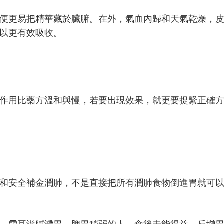
便更易把精華藏於臟腑。在外，氣血內歸和天氣乾燥，
以更有效吸收。
作用比藥方溫和與慢，若要出現效果，就更要捉緊正確
和安全補金潤肺，不是直接把所有潤肺食物倒進胃就可