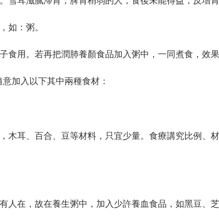
。雪耳滋膩滯胃，脾胃稍弱的人，食後未能得益，反增
，如：粥。
子食用。若再把潤肺養顏食品加入粥中，一同煮食，效
隨意加入以下其中兩種食材：
，木耳、百合、豆等材料，只宜少量。食療講究比例、
有人在，故在養生粥中，加入少許養血食品，如黑豆、