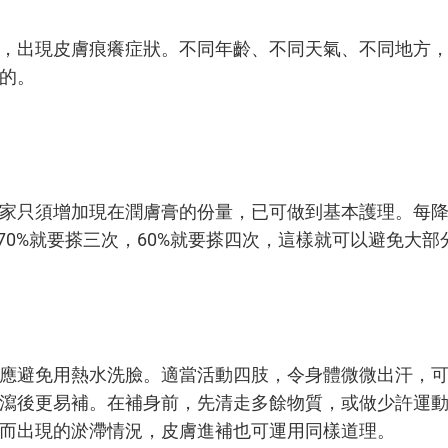
，出現皮膚痕癢症狀。不同年齡、不同天氣、不同地方
的。
家只須增加現在潤膚膏的份量，已可做到基本護理。每降1
70%就要搽三次，60%就要搽四次，這樣就可以避免大部
應避免用熱水洗臉。適當活動四肢，令身體微微出汗，
瀉後更易補。在補身前，先清走多餘物質，或做少許運
而出現的淤滯情況，皮膚進補也可運用同樣道理。