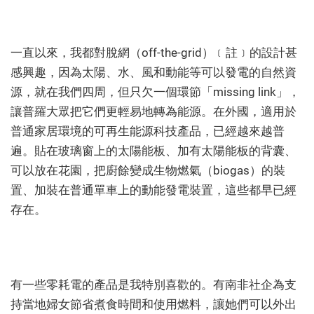
一直以來，我都對脫網（off-the-grid）﹝註﹞的設計甚
感興趣，因為太陽、水、風和動能等可以發電的自然資
源，就在我們四周，但只欠一個環節「missing link」，
讓普羅大眾把它們更輕易地轉為能源。在外國，適用於
普通家居環境的可再生能源科技產品，已經越來越普
遍。貼在玻璃窗上的太陽能板、加有太陽能板的背囊、
可以放在花園，把廚餘變成生物燃氣（biogas）的裝
置、加裝在普通單車上的動能發電裝置，這些都早已經
存在。
有一些零耗電的產品是我特別喜歡的。有南非社企為支
持當地婦女節省煮食時間和使用燃料，讓她們可以外出