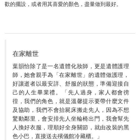
歡的擺設，或者用其喜愛的顏色，盡量做到最好。
在家離世
葉韻怡除了是一名遺體化妝師，更是遺體護理
師，她會親手為「在家離世」的遺體做護理，
好讓逝者以最安詳、舒服的狀態，準備迎接自
己的人生畢業禮。「先人過身，家人都會徬
徨，我們的角色，就是溫馨提示要帶什麼文件
及協助，我們不會抬屍床搬走先人，因為不想
驚動鄰里，會安排先人坐輪椅出門，我會幫先
人換好衣服，理順好全身關節，就由改裝的黑
色小巴，直接送去殯儀館冷藏櫃。」