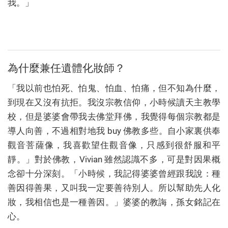
我。」
為什麼兼任遺體化妝師？
「我以前也怕死、怕鬼、怕血、怕痛，但不知為什麼，
到現在又沒有抗拒。我沒宗教信仰，小時候讀天主教學
校，但是婆婆會帶我去佛堂拜佛，我覺得每個宗教都是
導人向善，不過相對地我 buy 佛教多些。自小家裏供奉
觀音菩薩像，我喜歡望住觀音像，只感到很舒服和平
靜。」對於佛教，Vivian 雖然認識不多，可是對因果概
念卻十分深刻。「小時候，我記得婆婆曾經跟我說：種
善因得善果，又叫我一定要善待別人。所以幫助先人化
妝，我相信也是一種善因。」婆婆的教誨，孫女銘記在
心。