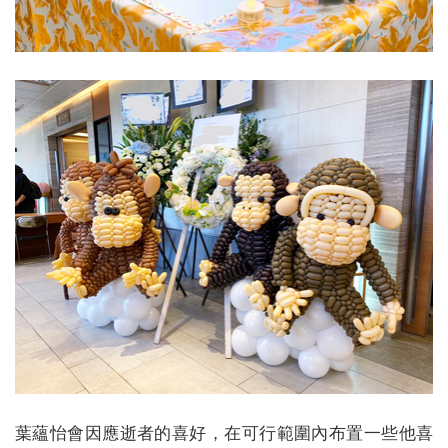
葉蘊怡會因應逝者的喜好，在可行範圍內布置一些他喜