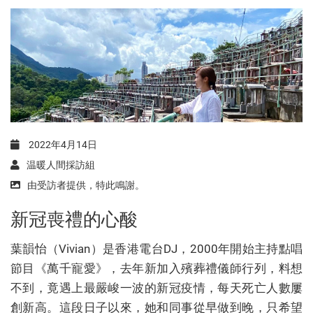
2022年4月14日
温暖人間採訪組
由受訪者提供，特此鳴謝。
新冠喪禮的心酸
葉韻怡（Vivian）是香港電台DJ，2000年開始主持點唱
節目《萬千寵愛》，去年新加入殯葬禮儀師行列，料想
不到，竟遇上最嚴峻一波的新冠疫情，每天死亡人數屢
創新高。這段日子以來，她和同事從早做到晚，只希望