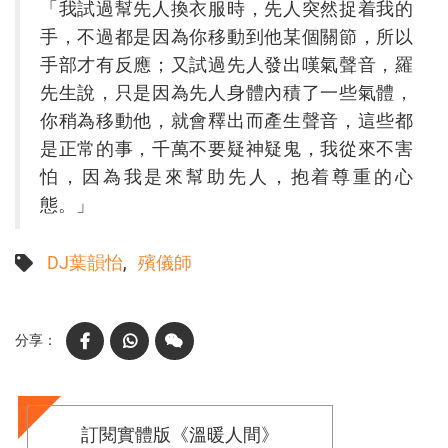
「我試過幫先人換衣服時，先人突然捉着我的
手，不過都是因為你移動到他某個關節，所以
手部才有反應；又試過先人發出嘆氣聲音，羅
先生說，只是因為先人身體內積了一些氣體，
你稍為移動他，就會釋出而產生聲音，這些都
是正常的事，千萬不要疑神疑鬼，我從來不害
怕，因為我是來幫助先人，抱着尊重的心
態。」
DJ葉韻怡
殯儀師
Facebook
WhatsApp
WeChat
訂閱實體版《溫暖人間》