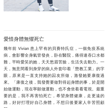
愛惜身體無懼死亡
幾年前 Vivian 患上罕有的貝賽特氏症，一個免疫系統
病，會影響全身氣管發炎，卧在醫院，痛得連吞口水都
難，平時愛笑的她，天天愁眉苦臉，生活失去動力。一
天，無意間看到身穿的病人外套印着「懲教工業」的字
眼，原來是一直支持她的囚友所做，激發她要康復過
來。「康復之後，我發覺要做對得起身體的事，於是開
始做運動，現在寧願做運動，也不會坐着看電視。最重
要的是，我不再害怕死亡，希望身體健康，走更遠的
路，好好打理好自己身體，不想日後要家人辛苦照顧