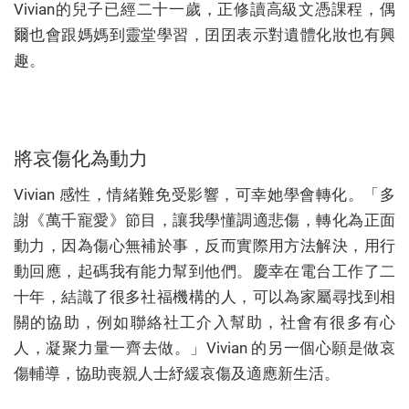
Vivian的兒子已經二十一歲，正修讀高級文憑課程，偶
爾也會跟媽媽到靈堂學習，囝囝表示對遺體化妝也有興
趣。
將哀傷化為動力
Vivian 感性，情緒難免受影響，可幸她學會轉化。「多
謝《萬千寵愛》節目，讓我學懂調適悲傷，轉化為正面
動力，因為傷心無補於事，反而實際用方法解決，用行
動回應，起碼我有能力幫到他們。慶幸在電台工作了二
十年，結識了很多社福機構的人，可以為家屬尋找到相
關的協助，例如聯絡社工介入幫助，社會有很多有心
人，凝聚力量一齊去做。」Vivian 的另一個心願是做哀
傷輔導，協助喪親人士紓緩哀傷及適應新生活。