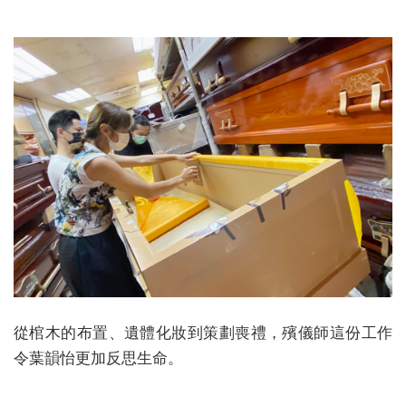
從棺木的布置、遺體化妝到策劃喪禮，殯儀師這份工作
令葉韻怡更加反思生命。