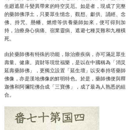
生廻遮星斗變異帶來的時空災厄。如是者，現成了完整
的藥師佛淨土，只要眾生憶念、觀想、獻供、誦經、念
佛、持咒、懸幡、燃燈等供養藥師如來，便可得到加
持，治療身心病痛、宿業靈病、遮避七種災難和九種橫
死。
由於藥師佛有特殊的功能，除治療疾病，亦可滿足眾生
壽量、健康、資財等現世福樂，是以在中國稱為「消災
延壽藥師佛」，更獨立設置「延生壇」以安奉持塔藥師
佛像，亦是漢地佛像的鮮明特色。於是，藥師佛便與釋
迦佛和阿彌陀佛合成「三寶佛」，成了最為人熟悉的組
合。