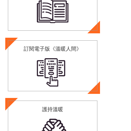
訂閱電子版《溫暖人間》
護持溫暖