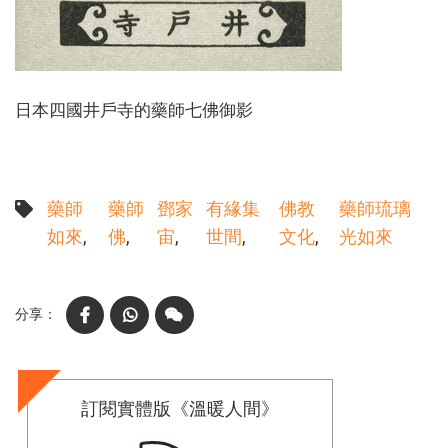
日本四國井戶寺的藥師七佛御影
藥師
藥師
鄧家
有緣集
佛教
藥師琉璃
如來
佛
宙
世間
文化
光如來
Facebook
WhatsApp
WeChat
訂閱實體版《溫暖人間》