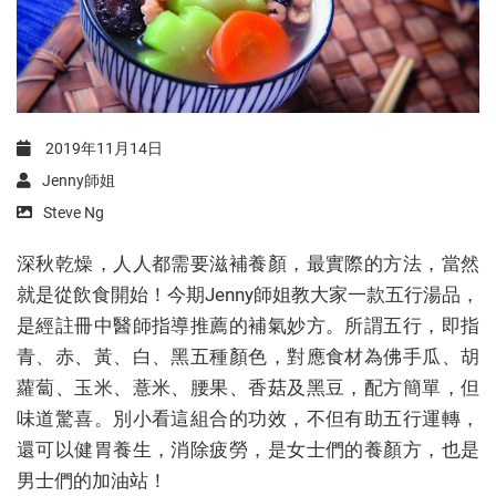
2019年11月14日
Jenny師姐
Steve Ng
深秋乾燥，人人都需要滋補養顏，最實際的方法，當然
就是從飲食開始！今期Jenny師姐教大家一款五行湯品，
是經註冊中醫師指導推薦的補氣妙方。所謂五行，即指
青、赤、黃、白、黑五種顏色，對應食材為佛手瓜、胡
蘿蔔、玉米、薏米、腰果、香菇及黑豆，配方簡單，但
味道驚喜。別小看這組合的功效，不但有助五行運轉，
還可以健胃養生，消除疲勞，是女士們的養顏方，也是
男士們的加油站！