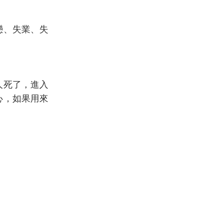
戀、失業、失
人死了，進入
心，如果用來