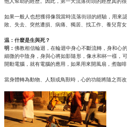
他人幫助的經歷。因此，第一天流落街頭的經歷真的很
如果一般人也想獲得像我當時流落街頭的經驗，用來
敗、失去、突然遭損、病痛、獨居、找工作、養兒育女
温：什麼是生與死？
明：
佛教相信輪迴，在輪迴中身心不斷流轉，身和心
細微的中陰身，身與心將如影隨形，像水和杯一樣，
開動電腦，就有電腦的應用，如果用來開風扇，煮咖啡
當身體轉為動物、人類或鳥獸時，心的功能將隨之而改