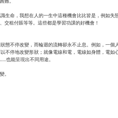
困難。
認識生命，我想在人的一生中這種機會比比皆是，例如失
、交租付賬等等。這些都是學習功課的好機會！
的狀態不停改變，而輪迴的流轉卻永不止息。例如，一個
可以不停地改變形狀；就像電線和電，電線如身體，電如
……也能呈現出不同用途。
變。