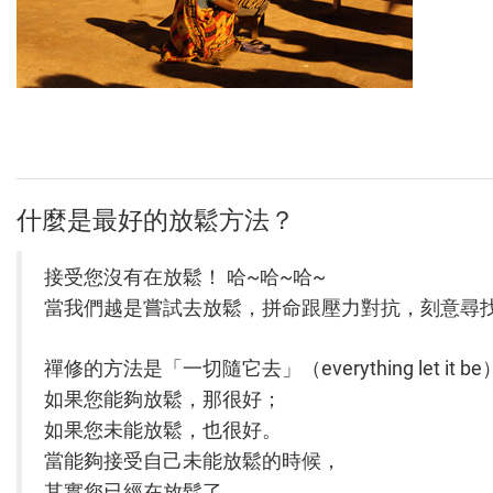
什麼是最好的放鬆方法？
接受您沒有在放鬆！ 哈~哈~哈~
當我們越是嘗試去放鬆，拼命跟壓力對抗，刻意尋
禪修的方法是「一切隨它去」（everything let it b
如果您能夠放鬆，那很好；
如果您未能放鬆，也很好。
當能夠接受自己未能放鬆的時候，
其實您已經在放鬆了。