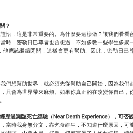
關？
的證悟，這是非常重要的。為什麼要這樣做？讓我們看看
。當時，密勒日巴尊者也曾想過，不如多教一些學生多聚
，他應該繼續閉關，這樣會更有幫助。因此，密勒日巴
，我們想幫助世界，就必須先從幫助自己開始，因為我們
己，只會為世界帶來麻煩。如果你真正的在改變你自己，
。
死亡經驗（Near Death Experience），可否
了，當時我身無分文，靠乞食維生，不知道什麼原因，可