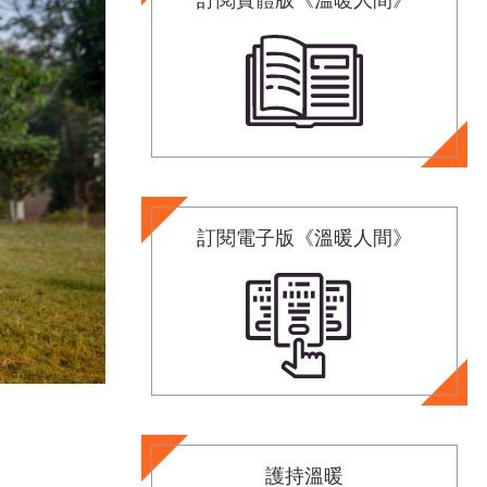
訂閱電子版《溫暖人間》
護持溫暖