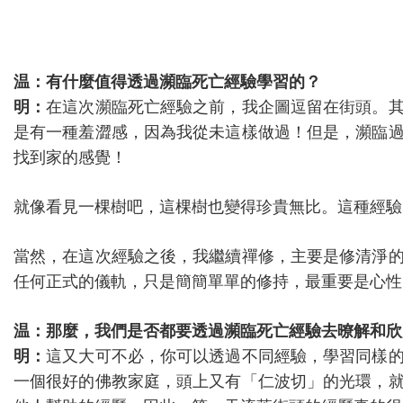
温：有什麼值得透過瀕臨死亡經驗學習的？
明：
在這次瀕臨死亡經驗之前，我企圖逗留在街頭。
是有一種羞澀感，因為我從未這樣做過！但是，瀕臨
找到家的感覺！
就像看見一棵樹吧，這棵樹也變得珍貴無比。這種經驗
當然，在這次經驗之後，我繼續禪修，主要是修清淨
任何正式的儀軌，只是簡簡單單的修持，最重要是心性
温：那麼，我們是否都要透過瀕臨死亡經驗去暸解和欣
明：
這又大可不必，你可以透過不同經驗，學習同樣
一個很好的佛教家庭，頭上又有「仁波切」的光環，