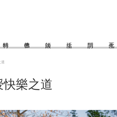
之道
授快樂之道