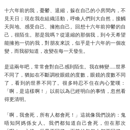
十六年前的我，憂鬱、退縮，躲在自己的小房間內，不
見天日；現在我在組織活動，呼喚人們到大自然，接觸
天與地、感受自己、擁抱自己。回想十六年前抑鬱的自
己，很陌生。那是我嗎？從退縮的那個我，到今天希望
能擁抱一切的我，對朋友來説，似乎是十六年的一個改
變，而我卻知道，改變在每一天發生。
是這兩年吧，常常會對自己感到陌生。我在轉變……世界
不同了，猶如在不斷調校眼鏡的度數，眼鏡的度數不同
了，看到的世界不同了。很多時忍不住在內心驚嘆：
「啊，是這樣啊！」以前以為已經明白的事情，忽然看
得更清明。
「啊，我會死，所有人都會死！」這就像我們說的：鬼
唔知阿媽係女人。我們都知道自己會死，但在那次