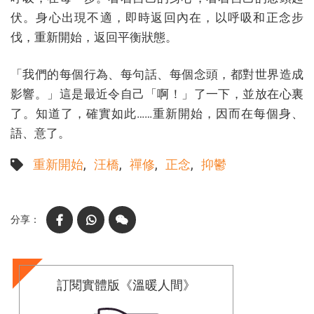
伏。身心出現不適，即時返回內在，以呼吸和正念步
伐，重新開始，返回平衡狀態。
「我們的每個行為、每句話、每個念頭，都對世界造成
影響。」這是最近令自己「啊！」了一下，並放在心裏
了。知道了，確實如此……重新開始，因而在每個身、
語、意了。
重新開始
汪橋
禪修
正念
抑鬱
Facebook
WhatsApp
WeChat
訂閱實體版《溫暖人間》