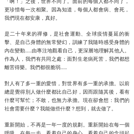
「啊！」之後，世界不同了。面前的每個人都不同了，
更珍惜每一次相聚。因為知道，每個人都會病、會死，
我們現在都安康，真好。
是二十年來的禪修，是社會運動、全球疫情蔓延的衝
擊、是自己身體的無常變幻，訓練了我隨時感受身體的
內在變動……由專注地觀看自己，更深層地理解其他人。
作為人，我們有共同之處：面對生老病死苦，我們都想
離苦得樂。我們都很脆弱……
對人有了多一重的愛惜，對世界有多一重的承擔。以前
總是覺得別人做什麼都比自己好，因而跟隨其後，看有
什麼可幫忙；不敢，也無力承擔。現在卻會想：我們的
社會需要什麼？我能做些什麼？想到，就去做了。
重新開始，不再是一年一度的規劃。重新開始在每一個
呼吸，在每一步。看着自己的身心，看着自己的念頭起