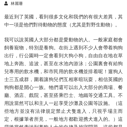
林麗珊
最近到了英國，看到很多文化和我們的有很大差異，其
中一項是他們對待動物的態度（尤其是對野生動物）。
我可以說英國人大部分都是愛動物的人。一般家庭都會
飼養寵物，特別是養狗。在街上遇到不少人會帶着狗狗
出行，行公園時一定會看到大狗小狗，自由自在地在草
地上奔跑、追波，甚至在水池內游泳；公園裏會有給狗
兒專用的飲水機，和市民用的飲水機並排着呢！遛狗人
士三五成群，圍着讓狗兒們互相寒暄玩耍，相信英國的
狗狗都是開心一族。牠們還可以出入大部分的商場、餐
廳、酒店、戲院，甚至搭乘巴士、地鐵等交通工具。不
用說當然可以和主人一起享受沙灘及公園等設施。（這
些地方並沒有法律規定禁止犬隻進入，只視乎場主而
定，根據筆者所見，一般地方都歡迎携犬進入的。）這