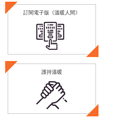
訂閱電子版《溫暖人間》
護持溫暖