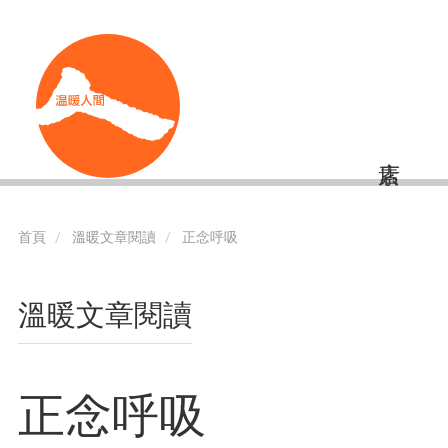
移
Shortcut
至
主
內
容
首頁
溫暖文章閱讀
正念呼吸
溫暖文章閱讀
正念呼吸