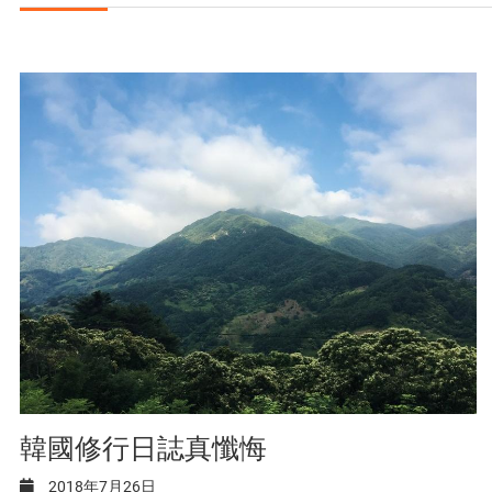
韓國修行日誌真懺悔
2018年7月26日