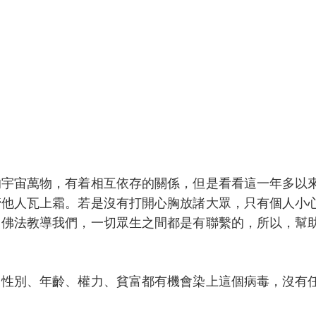
的宇宙萬物，有着相互依存的關係，但是看看這一年多以
管他人瓦上霜。若是沒有打開心胸放諸大眾，只有個人小
。佛法教導我們，一切眾生之間都是有聯繫的，所以，幫
、性別、年齡、權力、貧富都有機會染上這個病毒，沒有