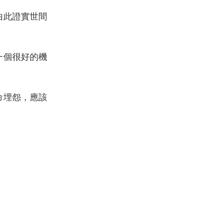
由此證實世間
一個很好的機
命埋怨，應該