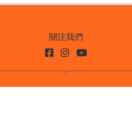
關注我們
務條款
退還條款
運送條款
私隱條款
聯絡
:
悉數行動