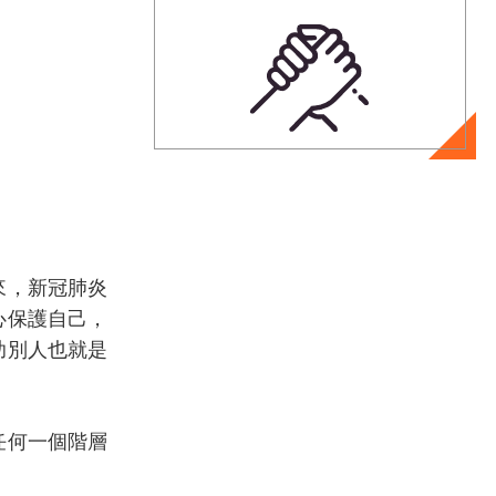
來，新冠肺炎
心保護自己，
助別人也就是
任何一個階層