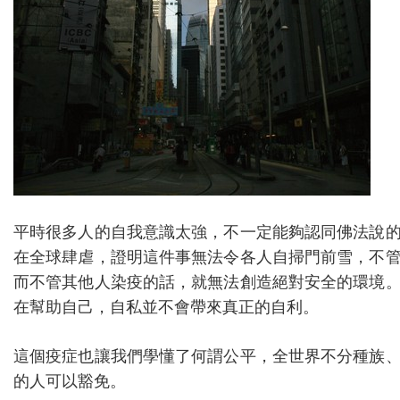
平時很多人的自我意識太強，不一定能夠認同佛法說
在全球肆虐，證明這件事無法令各人自掃門前雪，不
而不管其他人染疫的話，就無法創造絕對安全的環境
在幫助自己，自私並不會帶來真正的自利。
這個疫症也讓我們學懂了何謂公平，全世界不分種族
的人可以豁免。