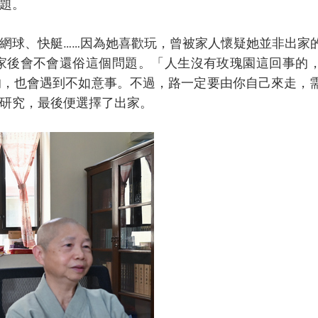
題。
網球、快艇……因為她喜歡玩，曾被家人懷疑她並非出家
家後會不會還俗這個問題。「人生沒有玫瑰園這回事的
的，也會遇到不如意事。不過，路一定要由你自己來走，
研究，最後便選擇了出家。