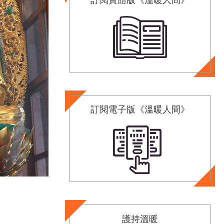
訂閱電子版《溫暖人間》
護持溫暖