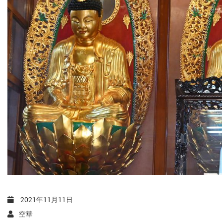
2021年11月11日
空華