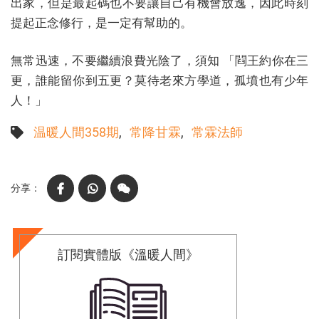
出家，但是最起碼也不要讓自己有機會放逸，因此時刻
提起正念修行，是一定有幫助的。
無常迅速，不要繼續浪費光陰了，須知 「閰王約你在三
更，誰能留你到五更？莫待老來方學道，孤墳也有少年
人！」
温暖人間358期
常降甘霖
常霖法師
Facebook
WhatsApp
WeChat
訂閱實體版《溫暖人間》