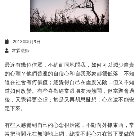
2013年5月9日
常霖法師
最近有幾位信眾，不約而同地問我，如何可以減少自責
的心理？他們普遍的自信心和自我形象都很低落，不知
道在社會有何價值；總覺得自己在虛度光陰，但又不知
道如何改變。有些喜歡經常跟朋友湊熱鬧，但當聚會過
後，又覺得更空虛；於是又再胡思亂想，心永遠不能安
定下來。
有些人感覺到自己的心念很活躍，不斷向外抓東西，常
常把時間花在無聊地上網，總提不起心力在當下要做的