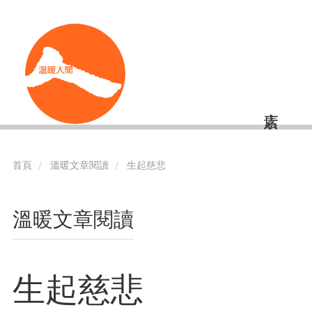
移
Shortcut
至
主
內
容
首頁
溫暖文章閱讀
生起慈悲
溫暖文章閱讀
生起慈悲