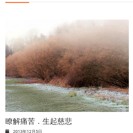
瞭解痛苦．生起慈悲
2013年12月5日