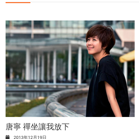
唐寧 禪坐讓我放下
2013年12月19日