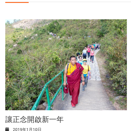
讓正念開啟新一年
2019年1月10日