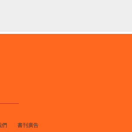
我們
書刊廣告