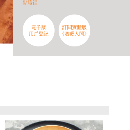
點這裡
電子版
訂閱實體版
用戶登記
《溫暖人間》