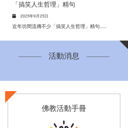
「搞笑人生哲理」精句
導
2025年9月25日
2
近年坊間流傳不少「搞笑人生哲理」精句......
活動消息
佛教活動手冊