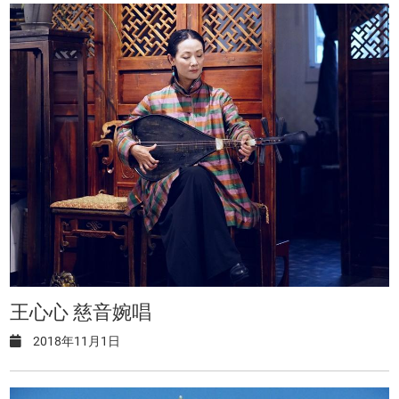
王心心 慈音婉唱
2018年11月1日