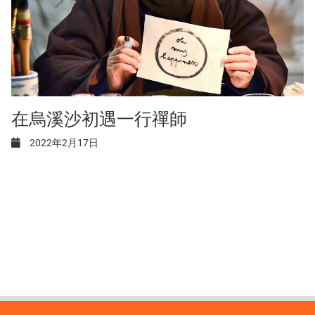
在烏溪沙初遇一行禪師
2022年2月17日