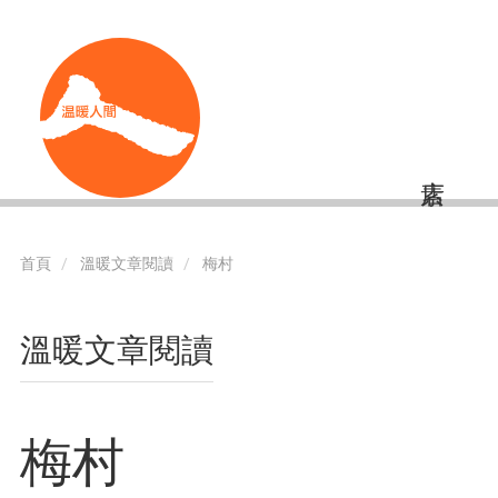
移
Shortcut
至
主
內
容
首頁
溫暖文章閱讀
梅村
溫暖文章閱讀
梅村