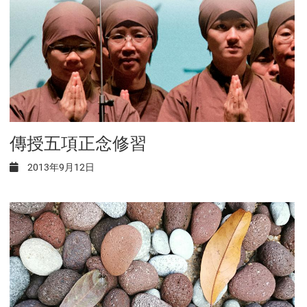
傳授五項正念修習
2013年9月12日