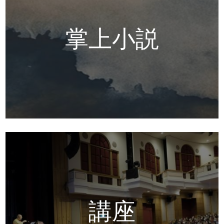
掌上小説
講座