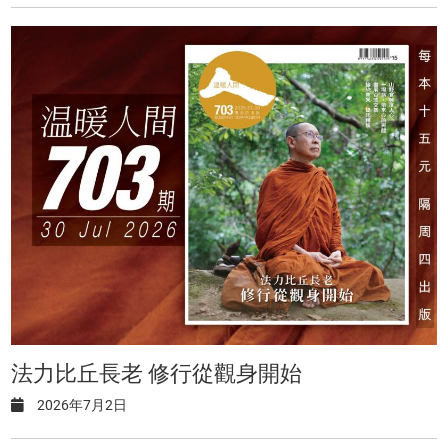
法力比丘長老 修行從觀身開始
2026年7月2日