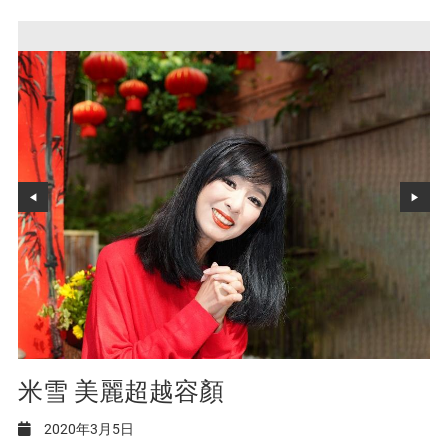
米雪 美麗超越容顏
2020年3月5日