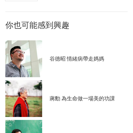
page
面
你也可能感到興趣
谷德昭 情緒病帶走媽媽
蔣勳 為生命做一場美的功課